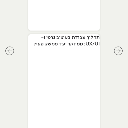
תהליך עבודה בעיצוב גרפי ו-
UX/UI: ממחקר ועד ממשק פעיל
לחץ לשיקופית קודמת בסליידר מאמרים
לחץ ל