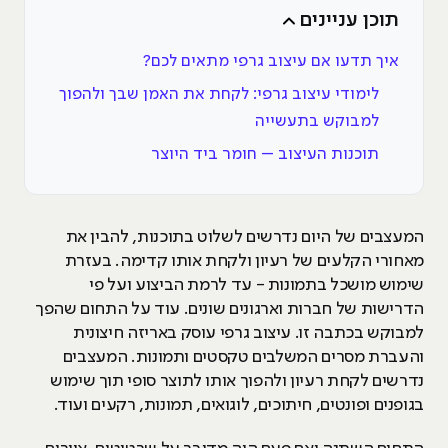
תוכן עניינים
איך תדעו אם עיצוב גרפי מתאים לכם?
לימודי עיצוב גרפי: לקחת את האמן שבך ולהפוך
למבוקש בתעשייה
תוכנות העיצוב – חומר ביד היוצר
המעצבים של היום נדרשים לשלוט בתוכנות, להבין את
מאחורי הקלעים של רעיון ולקחת אותו קדימה. בעזרת
שימוש מושכל בתמונות - עד לרמת הביצוע ועל פי
הדרישות של חברות וארגונים שונים. עוד על התחום שהפך
למבוקש בכתבה זו. עיצוב גרפי עוסק באריזה חיצונית
והעברת מסרים המשלבים טקסטים ותמונות. המעצבים
נדרשים לקחת רעיון ולהפוך אותו לתוצר סופי תוך שימוש
בגופנים ופונטים, חיתוכים, לוגואים, תמונות, רקעים ועוד.