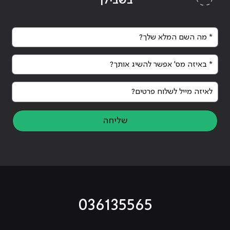
בשבילך
* מה השם המלא שלך?
* באיזה מס' אפשר להשיג אותך?
לאיזה מייל לשלוח פרטים?
שליחה
036135565
מוביל לעמוד טיקטוק
מוביל לעמוד פייסבוק
מוביל לעמוד לינקדאין
מוביל לעמוד אינסטגרם