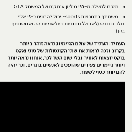
נמכרו למעלה מ-130 מיליון עותקים של המשחק GTA
משתתף בתחרויות Esports יכול להרוויח כ-15 אלף
דולר בחודש (לא כולל תחרויות בינלאומיות שהוא משתתף
בהן)
העתיד: העתיד של עולם הגיימינג נראה זוהר ביותר.
בקרוב נזכה לראות את שתי הקונסולות של סוני ואקס
בוקס יוצאות לאוויר. ובלי שום קשר לכך, אנחנו נראה יותר
ויותר גיימרים צעירים שהופכים לאנשים בוגרים, וכך יהיה
להם יותר כסף לשפוך.