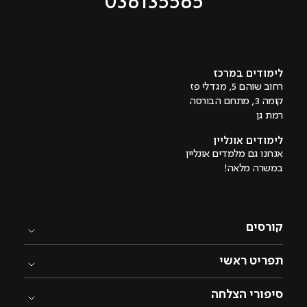
036135565
מוביל לעמוד טיקטוק
מוביל לעמוד פייסבוק
מוביל לעמוד לינקדאין
מוביל לעמוד אינסטגרם
מוביל לעמוד היוטיוב
לימודים במרכז
רחוב שוהם 5, מגדלי פז
קומה 3, מתחם הבורסה
רמת גן
לימודים אונליין
אנחנו גם מלמדים אונליין
במשרה מלאה!
קורסים
תפריט ראשי
סיפורי הצלחה