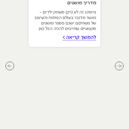
מדריך מושגים
גיימינג זה לא (רק) משחק ילדים -
כאשר מדובר בעולם הפיתוח והעיצוב
של משחקים ישנם מספר מושגים
מקצועיים שחייבים להכיר. הכל כאן
להמשך קריאה >
לחץ לשיקופית קודמת בסליידר מאמרים
לחץ ל