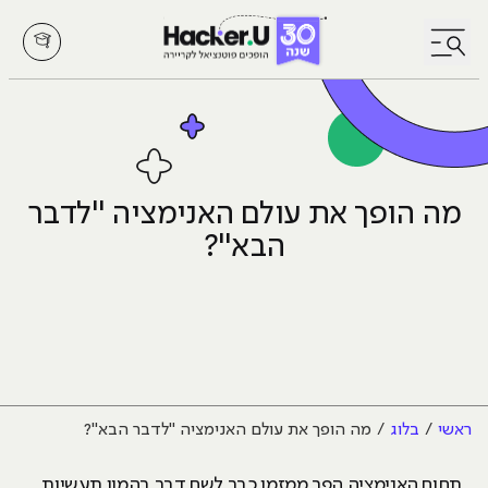
לחץ לפתיחת/סגירת תפריט
מה הופך את עולם האנימציה "לדבר
הבא"?
ראשי
בלוג
מה הופך את עולם האנימציה "לדבר הבא"?
תחום האנימציה הפך ממזמן כבר לשם דבר בהמון תעשיות