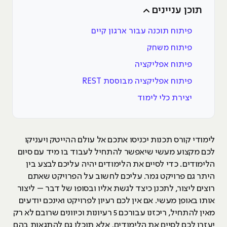
תוכן עניינים
פיתוח תוכנה עבור ארגון קיים
פיתוח משחק
פיתוח אפליקציה
פיתוח אפליקציה מבוססת REST
יצירת כלי לימוד
לימודי קורס תכנות יכניסו אתכם אל עולם ההייטק ויעניקו
לכם מקצוע מעשי שיאפשר להתחיל לעבוד בו מיד עם סיום
הלימודים. כדי לסיים את הלימודים יהיה עליכם לבצע בין
היתר גם פרויקט גמר. עליכם לחשוב על הפרויקט שאתם
רוצים ליצור, לתכנן כיצד לגשת אליו ובסופו של דבר – ליצור
אותו באופן מעשי. אם אין לכם רעיון לפרויקט ואינכם יודעים
מאין להתחיל, ריכזנו עבורכם 5 רעיונות וכיוונים שרובם לא רק
יעזרו לכם לסיים את הלימודים, אלא תוכלו גם להתגאות בהם