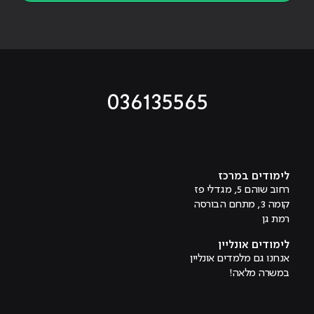
036135565
מוביל לעמוד טיקטוק
מוביל לעמוד פייסבוק
מוביל לעמוד לינקדאין
מוביל לעמוד אינסטגרם
מוביל לעמוד היוטיוב
לימודים במרכז
רחוב שוהם 5, מגדלי פז
קומה 3, מתחם הבורסה
רמת גן
לימודים אונליין
אנחנו גם מלמדים אונליין
במשרה מלאה!