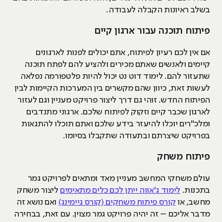
בשלב ראיונות הקבלה לעבודה.
פיתוח תוכנה עבור ארגון קיים
אם אין לכם רעיון לפיתוח, אתם יכולים לפנות לארגונים
קיימים ולאנשים שאתם מכירים ולהציע להם לפתח תוכנה
שתעזור להם. לימוד דוט נט יכול להיות פלטפורמה נפלאה
לעשות זאת, כיוון שהם מקשרים בין המערכות הקיימות לבין
הפיתוח החדש. זוהי גם דרך ליצור פרויקט מעניין וגם לעזור
לארגון שכבר קיים וזקוק לפיתוח שלכם. ארגוני מתנדבים
ומלכ"רים יוכלו להיעזר בידע שלכם ואתם תוכלו להתגאות
בפרויקט שיצרתם ובתעודה שתקבלו בסיומו.
פיתוח משחק
עולם משחקי המחשב מעניין מאד ומתאים לפרויקט גמר
בתכנות.
לימוד ג'אווה ייתן לכם כלים מתאימים
ליצור משחק
מחשב, או
קורס פיתוח משחקים (קורס גיימינג)
ואם נושא זה
מדבר אליכם – זה יהיה פרויקט גמר מצוין. עם זאת, בבחירה