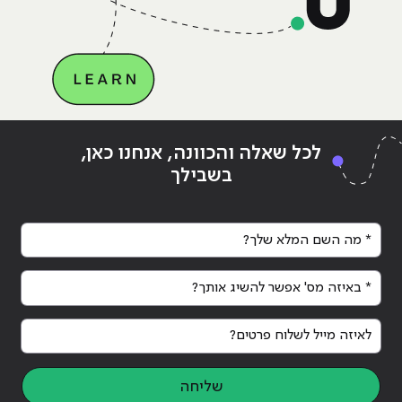
Continue reading
"5 רעיונות מומלצים לפרויקט גמר
לכל שאלה והכוונה, אנחנו כאן,
בתכנות"
בשבילך
* מה השם המלא שלך?
* באיזה מס' אפשר להשיג אותך?
לאיזה מייל לשלוח פרטים?
שליחה