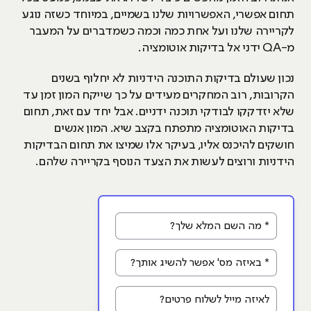
תחום אפשרי, האפשרויות שלנו בשמיים, במיוחד כשזה נוגע
לקריירה שלנו ועל אחת כמה וכמה כשמדברים על המעבר
מ-QA ידני אל בדיקות אוטומציה.
נכון שעולם בדיקות התוכנה הידניות לא יחלוף בשנים
הקרובות, רוב המחקרים מעידים על כך שייקח המון זמן עד
שלא יזדקקו לבודקי תוכנה ידניים. אבל יחד עם זאת, תחום
בדיקות האוטומציה מתפתח בקצב שיא. המון אנשים
חושקים להיכנס אליו, בעיקר אלו שמיצו את תחום הבדיקות
הידניות ורוצים לעשות את הצעד הנוסף בקריירה שלהם.
* מה השם המלא שלך?
* באיזה מס' אפשר להשיג אותך?
לאיזה מייל לשלוח פרטים?