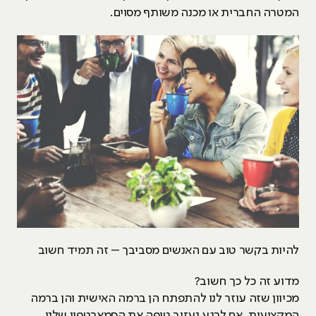
המטרה החברית או מכנה משותף מסוים.
להיות בקשר טוב עם האנשים מסביבך – זה תמיד חשוב
מדוע זה כל כך חשוב?
מכיוון שזה עוזר לנו להתפתח הן ברמה האישית והן ברמה
המקצועית, אם לרגע נעזוב טיפה את הסמארטפון שלנו