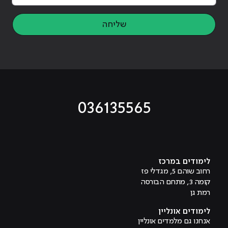
שליחה
036135565
מוביל לעמוד טיקטוק
מוביל לעמוד פייסבוק
מוביל לעמוד לינקדאין
מוביל לעמוד אינסטגרם
מוביל לעמוד היוטיוב
לימודים במרכז
רחוב שוהם 5, מגדלי פז
קומה 3, מתחם הבורסה
רמת גן
לימודים אונליין
אנחנו גם מלמדים אונליין