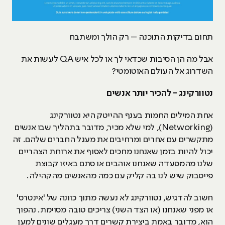
תחום בדיקות התוכנה – רק הולך ומשתבח
אבל מה הן הסיבות שכדאי לך או לכל איש QA לעשות את
השדרוג אל העולם האוטומטי?
נטוורקינג - להכיר יותר אנשים
אחת המילים החמות בענף ההייטק היא נטוורקינג
(Networking), למי שלא מכיר, מדובר בתהליך שבו אנשים
מתקשרים עם אחרים ומרחיבים את מעגל החברים שלהם. זה
יכול להיות בזמן שאנחנו מחכים לאסוף את ארוחת הצהריים
שלנו מהמסעדה שאנחנו אוהבים או סתם באיזו קבוצת
פייסבוק שיש לנו בה קליק עם כמה מהאנשים מהקהילה.
חשוב להדגיש, נטוורקינג לא נעשה מתוך כוונה של 'אינטרס'
או מפני שאנחנו (או הצד השני) צריכים טובה מסוימת. נהפוך
הוא, מדובר באמת ביצירת קשרים דרך מעגלים שונים למען