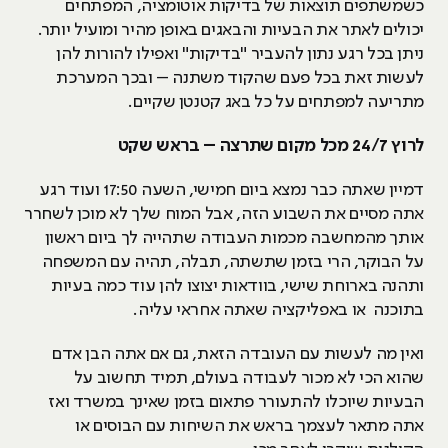
כשמשתפים תוצאות של בדיקות אוטומציה, המפתחים
יכולים לאתר את הבעיות והבאגים באופן מהיר ומועיל יותר.
ניתן בכל רגע נתון להעביר "בדיקות" ואפילו להורות להן
לעשות זאת בכל פעם שהקוד משתנה – ובכך המערכת
מתריעה למפתחים על כל באג קטנטן שקיים.
לרוץ 24/7 מכל מקום שתרצה – בראש שקט
דמיין שאתה כבר נמצא ביום חמישי, השעה 17:50 ועוד רגע
אתה מסיים את השבוע הזה, אבל המוח שלך לא מוכן לשחרר
אותך מהמחשבה מכמות העבודה שתהייה לך ביום ראשון
על הבוקר, הרי בזמן שתשתה, תבלה, תהיה עם המשפחה
ותהנה בארוחת שישי, בוודאות יצוצו להן עוד כמה בעיות
בתוכנה או באפליקציה שאתה אחראי עליה.
ואין מה לעשות עם העובדה הזאת, גם אם אתה הבן אדם
שהוא הכי לא מכור לעבודה בעולם, תמיד תחשוב על
הבעיות שיוכלו להתעורר פתאום בזמן שאינך במשרד ואז
אתה מתאר לעצמך בראש את השיחות עם הבוסים או