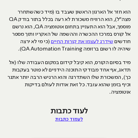
הוא חזר אל הארגון הראשון שעבד בו (מיד כשהשתחרר
מצה"ל), הוא הרוויח משכורת לא רעה בכלל בתור בודק QA
מוסמך, אבל הוא התעניין בתחום אוטומציה QA, הוא נרשם
אל קורס במרכז ההכשרה וההשמה של האקריו ותוך מספר
חודשים
שידרג לעצמו את קורות החיים
(כי מי לא ירצה
שיהיה לו רשום ברזומה QA Automation Training).
מיד בסיום הקורס, הוא קיבל קידום במקום העבודה שלו (אל
תדאג, אף אחד מבודקי התוכנה הידניים לא פוטר בעקבות
כך), המשכורת שלו השתדרגה והוא הרגיש הרבה יותר אתגר
וכיף בזמן שהוא עובד. כל זאת אודות לעולם בדיקות
אוטומציה.
לעוד כתבות
לעמוד כתבות