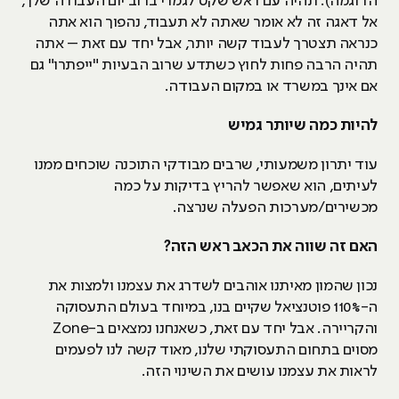
הדוגמה). תהיה עם ראש שקט לגמרי ברוב יום העבודה שלך,
אל דאגה זה לא אומר שאתה לא תעבוד, נהפוך הוא אתה
כנראה תצטרך לעבוד קשה יותר, אבל יחד עם זאת – אתה
תהיה הרבה פחות לחוץ כשתדע שרוב הבעיות "ייפתרו" גם
אם אינך במשרד או במקום העבודה.
להיות כמה שיותר גמיש
עוד יתרון משמעותי, שרבים מבודקי התוכנה שוכחים ממנו
לעיתים, הוא שאפשר להריץ בדיקות על כמה
מכשירים/מערכות הפעלה שנרצה.
האם זה שווה את הכאב ראש הזה?
נכון שהמון מאיתנו אוהבים לשדרג את עצמנו ולמצות את
ה-110% פוטנציאל שקיים בנו, במיוחד בעולם התעסוקה
והקריירה. אבל יחד עם זאת, כשאנחנו נמצאים ב-Zone
מסוים בתחום התעסוקתי שלנו, מאוד קשה לנו לפעמים
לראות את עצמנו עושים את השינוי הזה.