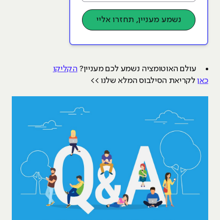
נשמע מעניין, תחזרו אליי
עולם האוטומציה נשמע לכם מעניין?
הקליקו
כאן
לקריאת הסילבוס המלא שלנו >>