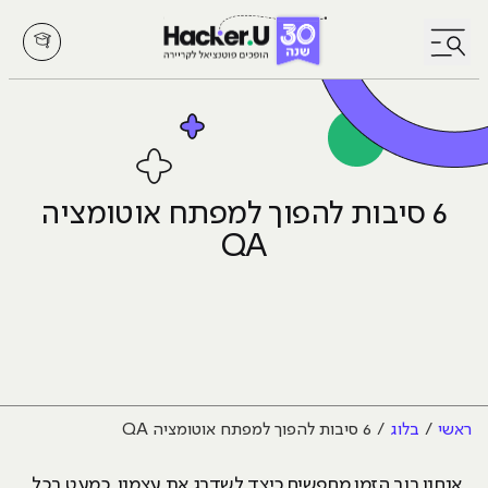
לחץ לפתיחת/סגירת תפריט
6 סיבות להפוך למפתח אוטומציה
QA
ראשי
בלוג
6 סיבות להפוך למפתח אוטומציה QA
אנחנו רוב הזמן מחפשים כיצד לשדרג את עצמנו, כמעט בכל