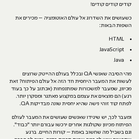
קודים קודים קודים!
כשעושים את השדרוג אל עולם האוטומציה – מכירים את
השפות הבאות:
HTML
JavaScript
Java
מהי הסיבה שאנשי QA ובכלל בעולם ההייטק שרוצים
לעשות את המעבר היחסית חד הזה אל עולם הפיתוח? זאת
מכיוון, שמעבר למשכורות שמתנפחות (אכתוב על כך בעוד
רגע) הם מוצאים את עצמם במקצוע מאתגר ומסקרן יותר.
לפתח קוד זוהי נישה שהיא יחסית שונה מבדיקות QA.
ומעבר לכך, יש שיגידו שאנשים שעושים את המעבר לעולם
הפיתוח מכיוון שקולגות אחרים ירכשו עבורם יותר "כבוד".
וגם בשביל מה שחשוב באמת – קורות החיים. ברגע