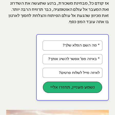
אז קודם כל, מבחינת משכורת, ברגע שתעשה את השדרוג
ואת המעבר אל עולם האוטומציה, כבר תרוויח הרבה יותר.
זאת מכיוון שהגעת אל עולם הפיתוח והצלחת לחסוך לארגון
בו אתה עובד המון כסף.
* מה השם המלא שלך?
* באיזה מס' אפשר להשיג אותך?
לאיזה מייל לשלוח פרטים?
נשמע מעניין, תחזרו אליי