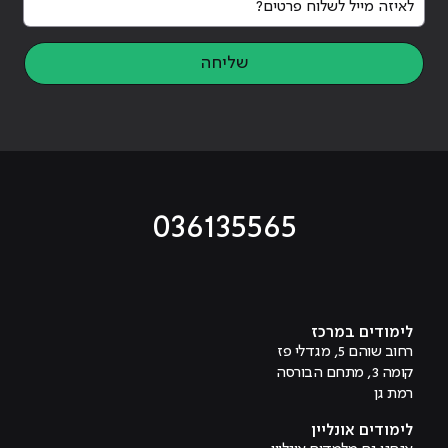
שליחה
036135565
מוביל לעמוד טיקטוק
מוביל לעמוד פייסבוק
מוביל לעמוד לינקדאין
מוביל לעמוד אינסטגרם
מוביל לעמוד היוטיוב
לימודים במרכז
רחוב שוהם 5, מגדלי פז
קומה 3, מתחם הבורסה
רמת גן
לימודים אונליין