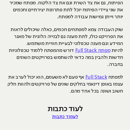
הפיתוח, גם את צד השרת וגם את צד הלקוח. מפתח שמכיר
את שני ציידי הפיתוח יוכל לתת פתרונות יצירתיים וחכמים
יותר וייתן גמישות עבודה למפתח.
שוק העבודה צמא למפתחים חכמים, כאלה שיכולים לראות
את הפרויקט כולו, לתת מענה גם לבנייה הלוגית של מאגר
המידע וגם מענה טכנולוגי לבעיית חוויית משתמש.
להיות
מפתח Full Stack
דורש מהמפתח ללמוד טכנולוגיות
חדשות ולהבין במה כדאי להשתמש בפרויקטים השונים
בחברה.
למפתח
Full Stack
אף פעם לא משעמם, הוא יכול לערב את
עצמו באופן דינאמי בחלקים שונים של פרויקטים ולהוות חלק
חשוב ושונה בכל אחד מהם.
לעוד כתבות
לעמוד כתבות