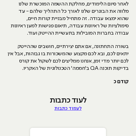
לאחר סיום הלימודים, מחלקת ההשמה המוכשרת שלנו
מלווה את הבוגרים שלנו לאורך כל התהליך שלהם - עד
שהוא ימצאו עבודה. זה מתחיל מבניית קורות חיים,
סימולציות של ראיונות עבודה, תיאום פגישות למען ראיונות
עבודה בחברות המובילות בתעשיית ההייטק ועוד.
בשורה התחתונה, אם אתם יצירתיים, חושבים שההייטק
יתאים לכם, ובא לכם מקצוע שהמשכורות בו גבוהות, אבל אין
לכם יותר מדי זמן, אנחנו ממליצים לכם לשקול את קורס
בדיקות תוכנה QA ב'חממה' הטכנולוגית של האקריו.
קודם כ
לעוד כתבות
לעמוד כתבות