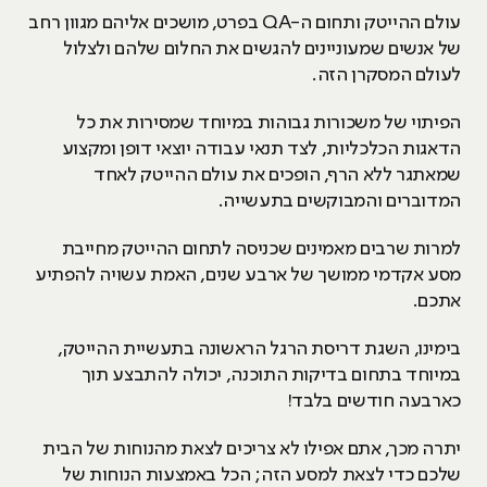
עולם ההייטק ותחום ה-QA בפרט, מושכים אליהם מגוון רחב
של אנשים שמעוניינים להגשים את החלום שלהם ולצלול
לעולם המסקרן הזה.
הפיתוי של משכורות גבוהות במיוחד שמסירות את כל
הדאגות הכלכליות, לצד תנאי עבודה יוצאי דופן ומקצוע
שמאתגר ללא הרף, הופכים את עולם ההייטק לאחד
המדוברים והמבוקשים בתעשייה.
למרות שרבים מאמינים שכניסה לתחום ההייטק מחייבת
מסע אקדמי ממושך של ארבע שנים, האמת עשויה להפתיע
אתכם.
בימינו, השגת דריסת הרגל הראשונה בתעשיית ההייטק,
במיוחד בתחום בדיקות התוכנה, יכולה להתבצע תוך
כארבעה חודשים בלבד!
יתרה מכך, אתם אפילו לא צריכים לצאת מהנוחות של הבית
שלכם כדי לצאת למסע הזה; הכל באמצעות הנוחות של