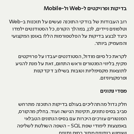
בדיקות ופרויקטים ל-
Web
ול-
Mobile
רוב העבודות של בודקי התוכנה נעשים על תוכנות ב-Web
וטלפונים ניידים, לכן, במהלך הקורס, כל הסטודנטים ילמדו
כיצד לבצע בדיקות על הפלטפורמות הללו באופן המקצועי
והמעמיק ביותר.
לקראת כל סיום מודול, הסטודנטים יעבדו על פרויקטים
מקיף, בליווי המנטורים וראש התחום, זאת על מנת להגיע
לתוצאות מקסימליות וטובות בשילוב דקדקנות
ופרפקציוניזם.
מסדי נתונים
חלק גדול מהתהליכים בעולם בדיקות התוכנה מתרחש
סביב בסיס נתונים, תקינות הגישה ועוד. בחלק מהקורס,
המנטורים עורכים היכרות עם בסיס הנתונים הטבלאי
באמצעות לימודי שפת SQL - השפה השולטת לשליפה
ושימוש בנתונים מתוך בסיס נתונים.