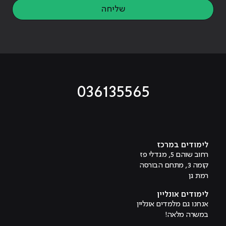
שליחה
036135565
מוביל לעמוד טיקטוק
מוביל לעמוד פייסבוק
מוביל לעמוד לינקדאין
מוביל לעמוד אינסטגרם
מוביל לעמוד היוטיוב
לימודים במרכז
רחוב שוהם 5, מגדלי פז
קומה 3, מתחם הבורסה
רמת גן
לימודים אונליין
אנחנו גם מלמדים אונליין
במשרה מלאה!