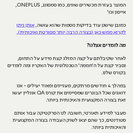
המוצר בעזרת מכשירים שונים, כמו סמסונג, ONEPLUS,
אייפון וכו'
כמובן שישנן עוד בדיקות נוספות שהוא עושה,
אותן ניתן
לקרוא ממש כאן (בצורה הרבה יותר מפורטת ואיכותית).
מה לומדים אצלנו?
לאחר שקיבלתם על קצה המזלג קצת מידע על התחום,
נסביר קצת על ה'חממה' הטכנולוגית של האקריו ומה לומדים
בקורס שלנו.
במהלך 4 חודשים מרתקים, מעניינים ומאוד יעילים - אנו
דואגים שכל הבוגרים שמסיימים את קורס QA אונליין יעשו
זאת בצורה המקצועית והאיכותית ביותר.
מעבר למידע תאורטי, חשובה לנו הפרקטיקה עבור אותם
סטודנטים, כך שהם יצאו לשוק העבודה בצורה המקצועית
והאיכותית ביותר.