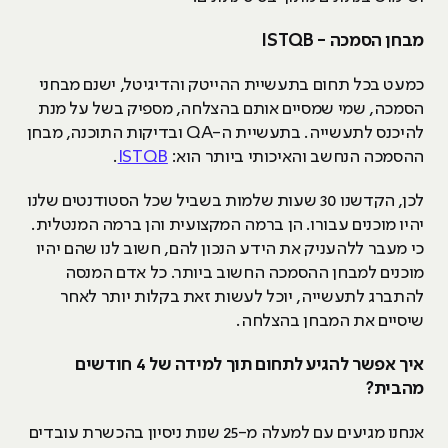
מבחן הסמכה -
ISTQB
כמעט בכל תחום בתעשיית ההייטק והדיגיטל, ישנם מבחני
הסמכה, שמי שמסיים אותם בהצלחה, מספיק בשל על מנת
להיכנס לתעשייה. בתעשיית ה-QA ובדיקות התוכנה, מבחן
ההסמכה הנחשב והאיכותי ביותר הוא:
ISTQB
.
לכן, הקדשנו 30 שעות שלמות בשביל שכל הסטודנטים שלנו
יהיו מוכנים עבורו. הן ברמה המקצועית והן ברמה המנטלית.
כי מעבר ללהעניק את הידע הנכון להם, חשוב לנו שהם יהיו
מוכנים למבחן ההסמכה החשוב ביותר. כל אדם המנסה
להתברג לתעשייה, יוכל לעשות זאת בקלות יותר לאחר
שיסיים את המבחן בהצלחה.
איך אפשר להגיע לתחום תוך למידה של
4
חודשים
מהבית?
אנחנו מגיעים עם למעלה מ-25 שנות ניסיון בהכשרת עובדים