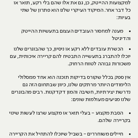
למקצועות ההייטק, כן, גם את אלו שהם בלי רקע, תואר או
כל דבר אחר. המיקוד העיקרי שלנו הוא פתרון של שתי
בעיות:
מענה למחסור העובדים העצום בתעשיות ההייטק
והדיגיטל
הכשרת עובדים ללא רקע או ניסיון, כך שהבוגרים שלנו
יוכלו להתברג בתעשייה התבטיח להם קריירה איכותית, עם
משכורות גבוהה לטווח הרחוק.
אין ספק בכלל שקורס בדיקות תוכנה הוא אחד ממסלולי
הלימודים היותר מרתקים שלנו, כיוון שבתחום הזה גם
נדרשת יצירתיות, חשיבה והמון דקדקנות. רבים מהבוגרים
שלנו מגיעים מעולמות שונים:
הסבת מקצוע - בעלי תואר או מקצוע שרצו לעשות שינוי
בקריירה שלהם.
חיילים משוחררים - בשביל שיוכלו להתחיל את הקריירה