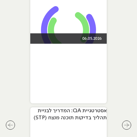
06.05.2026
אסטרטגיית QA: המדריך לבניית
תהליך בדיקות תוכנה מנצח (STP)
לחץ לשיקופית קודמת בסליידר מאמרים
לחץ ל