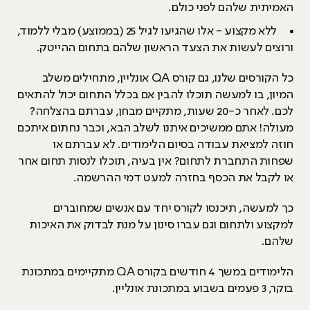
האמיתית שלהם לפני כולם.
ללא מקצוע - אלו שהגיעו לגיל 25 (בממוצע) מבלי ללמוד,
ורוצים לעשות את הצעד הראשון שלהם בתחום ההייטק.
כל הקורסים שלנו, גם קורס QA אונליין, מתחילים משלב
המיון, בו למעשה תוכלו להבין אם בכלל התחום יכול להתאים
לכם. לאחר כ-20 שעות, מתקיים מבחן, עברתם בהצלחה?
מעולה! אתם ממשיכים איתנו לשלב הבא, וכבר נחתום איתכם
חוזה למציאת עבודה בסיום הלימודים. לא עברתם או
שפחות התחברת לתחום? אין בעיה, תוכלו לנסות תחום אחר
או לקבל את הכסף בחזרה למעט דמי ההרשמה.
כך למעשה, תיכנסו לקורס יחד עם אנשים שמחוברים
למקצוע ולתחום וגם עברו סינון על מנת לבדוק את האיכות
שלהם.
הלימודים במשך 4 חודשים בקורס QA מתקיימים במתכונת
בוקר, 3 פעמים בשבוע במתכונת אונליין.