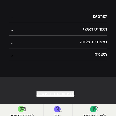
קורסים
תפריט ראשי
סיפורי הצלחה
השמה
מדיניות הגנת הפרטיות
צ׳אט בוואטסאפ
שיחה
לפרטים והרשמה