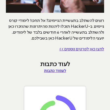
רוצים להשתלב בתעשיית הגיימינג? אל תחכו! לימודי קורס
גיימינג ב-HackerU תוכלו ליהנות מהיתרונות שהוזכרו כאן
ולהשתלב בתעשייה לאחרי 6 חודשים בלבד של לימודים.
יועצי הלימודים של HackerU כאן בשבילכם.
לחצו כאן לפרטים נוספים >>
לעוד כתבות
לעמוד כתבות