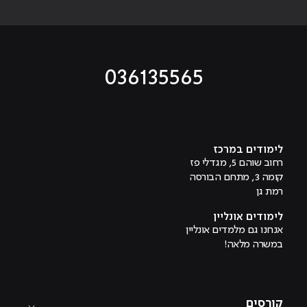
036135565
מוביל לעמוד טיקטוק
מוביל לעמוד פייסבוק
מוביל לעמוד לינקדאין
מוביל לעמוד אינסטגרם
מוביל לעמוד היוטיוב
לימודים במרכז
רחוב שוהם 5, מגדלי פז
קומה 3, מתחם הבורסה
רמת גן
לימודים אונליין
אנחנו גם מלמדים אונליין
במשרה מלאה!
קורסים