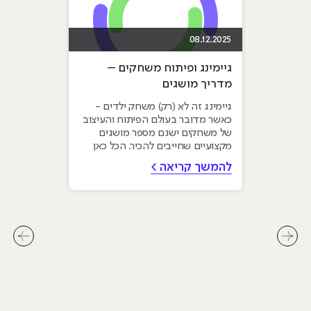
08.12.2025
גיימינג ופיתוח משחקים –
מדריך מושגים
גיימינג זה לא (רק) משחק ילדים -
כאשר מדובר בעולם הפיתוח והעיצוב
של משחקים ישנם מספר מושגים
מקצועיים שחייבים להכיר. הכל כאן
להמשך קריאה >
לחץ לשיקופית קודמת בסליידר מאמרים
לחץ ל