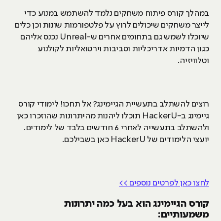
במהלך קורס פיתוח משחקים נלמד להשתמש במנוע כדי
לייצר משחקים שיכולים לרוץ על פלטפורמות שונות וכן כלים
שיוכלו לשמש גם בתחומים אחרים ש-Unreal נכנס אליהם
כגון הדמיות אדריכליות וסביבות וירטואליות לקולנוע
וטלוויזיה.
רוצים להשתלב בתעשיית הגיימינג? אל תחכו! לימודי קורס
גיימינג ב-HackerU תוכלו ליהנות מהיתרונות שהוזכרו כאן
ולהשתלב בתעשייה לאחרי 6 חודשים בלבד של לימודים.
יועצי הלימודים של HackerU כאן בשבילכם.
לחצו כאן לפרטים נוספים >>
קורס הגיימינג הוא בעל כמה יתרונות
משמעותיים: