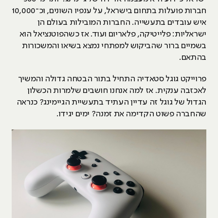
חברות פועלות בתחום בישראל, על ענפיו השונים, וכ־10,000
איש עובדים בתעשייה. החברות המובילות בעולם הן
ישראליות: פלייטיקה, פלאריום ועוד. אז כשהפוטנציאל הוא
בשמיים ברור שהביקוש למפתחי נמצא בשיאו והמשכורות
בהתאם.
פרוייקט גוגל סטאדיה התחיל בתור הבטחה גדולה והמשיך
לאכזבה ענקית. אז למה אנחנו חושבים שלמרות הכשלון
הגדול של גוגל זה עדיין העתיד בתעשיית הגיימינג? כנראה
שהחברה פשוט הקדימה את זמנה? ימים יגידו.