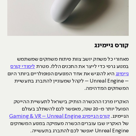
קורס גיימינג
מאחורי כל משחק יושב צוות פיתוח משחקים שמשתמש
במנוע גרפי כדי לייצר את התכנים הללו. מטרת
לימודי קורס
גיימינג
היא להנגיש את אחד המנועים הפופולריים ביותר היום
– Unreal Engine – לקהל שמעוניין להתברג בתעשיית
המשחקים המדהימה.
האקריו מרכז ההכשרה הותיק בישראל לתעשיית ההייטק
הפועל יותר מ-20 שנה, מאפשר לכם להשתלב בעולם
הגיימינג.
קורס הגיימינג Gaming & VR – Unreal Engine
של האקריו שבו עוברים הכשרה מעמיקה במנוע המשחקים
Unreal Engine יאפשר לכם להתברג בתעשייה.