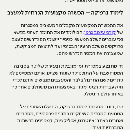
פוטושופ ואדובי אילוסטרייטור.
לימוד גרפיקה – הכשרה מקצועית הכרחית למעצב
את ההכשרה המקצועית מקבלים המעצבים במסגרות
של
קורס עיצוב גרפי
. הם לומדים את החומר העיוני בנושא
ואז עוברים לשלב המעשי. כניסיון יישומי הם נדרשים לעצב
פרויקטים משלב הרעיון הבסיסי ועד לתוצאה המבוקשת,
שמעבירה את המסר הנדרש מהם.
זה מתבצע במסגרת זמן מוגבלת ובעזרת שליטה בסביבה
הממוחשבת על התוכנות השונות שצוינו. אותם קמפיינים לא
נותרים לשם התרגול בלבד והמעצבים מגבשים אותם לכדי
תיק עבודות רציני ומגוון. באמצעותו הם משתלבים אחר כך
באותו עולם דיגיטלי.
שם, בוגרי מסגרות לימוד גרפיקה, הם אלו האמונים על
הטמעת המסרים השיווקיים בתכנים פרסומיים, מסחריים
ואחרים באתרי אינטרנט, אפליקציות, קמפיינים ברשתות
החברתיות ועוד.