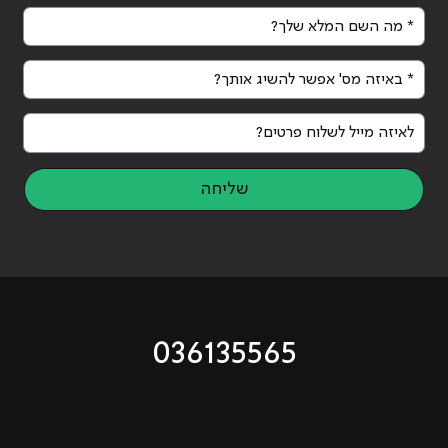
* מה השם המלא שלך?
* באיזה מס' אפשר להשיג אותך?
לאיזה מייל לשלוח פרטים?
שליחה
036135565
מוביל לעמוד טיקטוק
מוביל לעמוד פייסבוק
מוביל לעמוד לינקדאין
מוביל לעמוד אינסטגרם
מוביל לעמוד היוטיוב