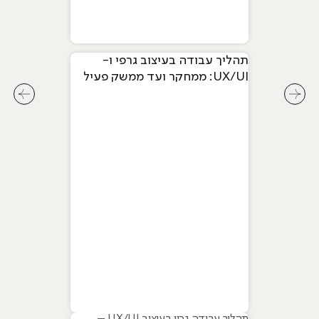
תהליך עבודה בעיצוב גרפי ו-
UX/UI: ממחקר ועד ממשק פעיל
לחץ לשיקופית קודמת בסליידר מאמרים
לחץ ל