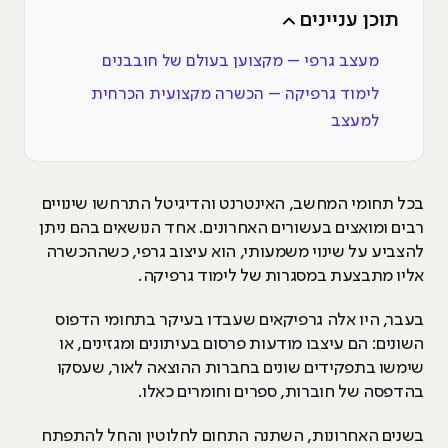
תוכן עניינים
מעצב גרפי – מקצוען בעולם של חובבנים
לימוד גרפיקה – הכשרה מקצועית הכרחית
למעצב
בכל תחומי המחשב, האינטרנט והדיגיטל התרחשו שינויים
רבים ומואצים בעשורים האחרונים. אחד הנושאים בהם ניתן
להצביע על שינוי משמעותי, הוא עיצוב גרפי, כשההכשרה
אליו מתבצעת במסגרות של לימוד גרפיקה.
בעבר, היו אלה גרפיקאים שעבדו בעיקר בתחומי הדפוס
השונים: הם עיצבו מודעות פרסום בעיתונים ומגזינים, או
שימשו בתפקידים שונים בחברות ההוצאה לאור, שעסקו
בהדפסה של חוברות, ספרים וחומרים כאלו.
בשנים האחרונות, השתנה התחום לחלוטין והחל להתפתח