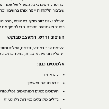
וכדומה. חישבו כי כל מפעיל של עמוד 
שציבור הלקוחות ייקח אותו בחשבון וברצ
העולם שלנו כיום מוצף בתמונות, פרסומ
כיתוב ואלמנטים נוספים. כדי להפוך את 
העיצוב נדרש, המעצב מבוקש
העומס הרב במידע, תכנים, סמלים ומותג
ויזואלית וגרפית מיטבית, כזאת שתשיג 
אלמנטים כגון:
לוגו אחיד
צבע מזוהה ומאפיין
חיתוכים נכונים המותאמים לפלטפורמ
גדלים מקובלים במידות רלוונטיות