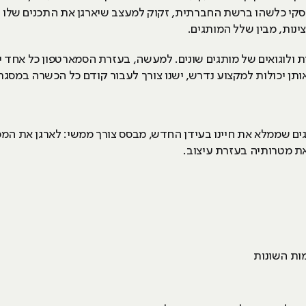
עסקי כלשהו ברשת החברתית, זקוק למעצב שיארגן את התכנים שלו 
ינות, מבין שלל המותגים.
ות ולוגואים של מותגים שונים. למעשה, בעזרת הסמארטפון כל אחד י
אותן יכולות למקצוע נדרש, ישנו צורך לעבור קודם כל הכשרה במסגר
ים שממלא את חיינו בעידן החדש, מבסס צורך ממשי: לארגן את המס
את מטרותיה בעזרת עיצוב.
ות השונות