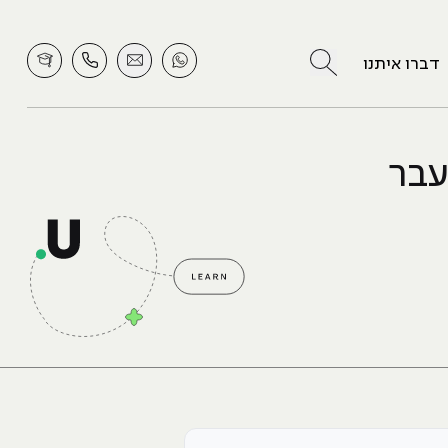
לחץ לחיפוש
דברו איתנו
עבר