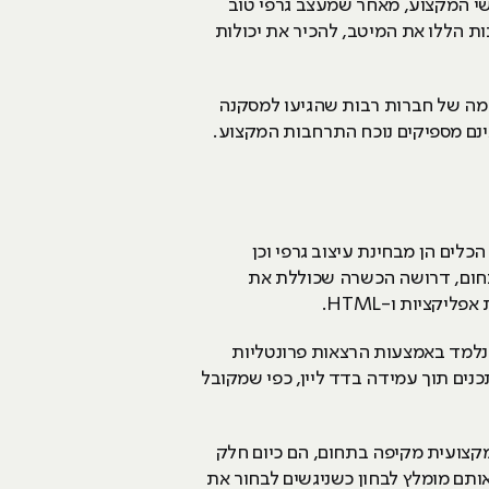
שי המקצוע, מאחר שמעצב גרפי טוב
ת הללו את המיטב, להכיר את יכולות
מגמה של חברות רבות שהגיעו למסקנה
אינם מספיקים נוכח התרחבות המקצוע.
לים הן מבחינת עיצוב גרפי וכן
תחום, דרושה הכשרה שכוללת את
קציות ו-HTML.
נלמד באמצעות הרצאות פרונטליות
נים תוך עמידה בדד ליין, כפי שמקובל
קצועית מקיפה בתחום, הם כיום חלק
ותם מומלץ לבחון כשניגשים לבחור את