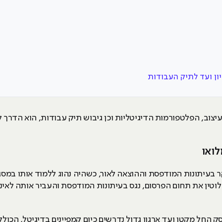
ון ועד לתיק העבודות
יצוב, הפלטפורמות הדיגיטליות וכן גיבוש תיק עבודות, הוא הדרך
לואו
ר בעיתונות המודפסת וההוצאה לאור, כשהיה נהוג ללמוד אותו במ
וטין את תחום הפרסום, נגס בעיתונות המודפסת והעביר אותה לאינ
ק החל מקטן ועד ארגון גדול נדרשים כיום קמפיינים בדיגיטל, הכו