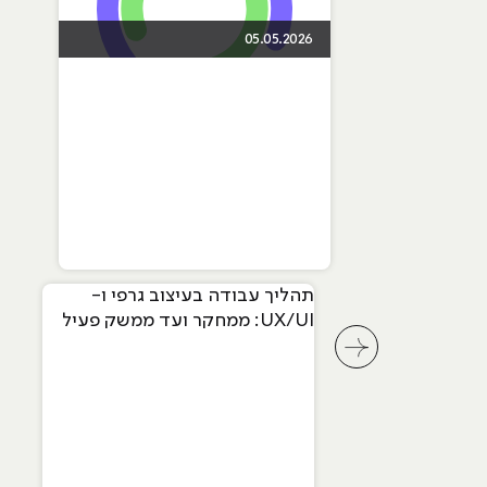
05.05.2026
תהליך עבודה בעיצוב גרפי ו-
UX/UI: ממחקר ועד ממשק פעיל
לחץ לשיקופית קודמת בסליידר מאמרים