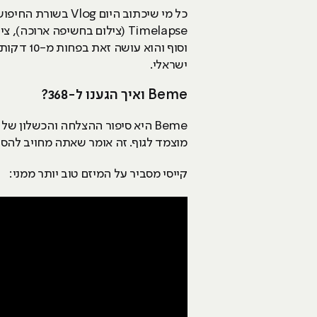
Timelapse (צילום בחשיפה ארו
וסוף והוא עושה זאת בפחות מ-10 דקות. למי שיותר מתחבר ליוטיוברים ישראלים, עמוד היוטיוב של
ישראלי.
Beme ואיך הגענו ל-368?
Beme היא סיפור ההצלחה והכשלון
מוצמד לגוף. זה אומר שאתה מחויב להס
קייסי מסביר על המיזם טוב יותר ממני: