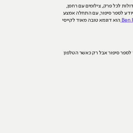
קה של Casey שזורה בכל מקום. כותרות גדולות לכל פרק, צילומים עם רחפן,
יסי יודע לספר סיפור, עם התחלה אמצע
Ben 
הוא דוגמא טובה מאוד לקייסי
 לספר סיפור אבל רק כאשר הטלפון