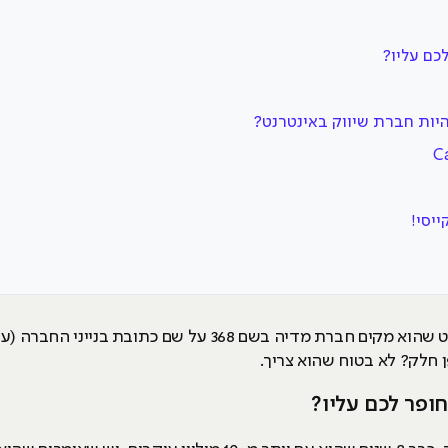
לכם עליו?
ייסי!
היוטיובר הנודע, Casey Neistat, החליט שהוא מקים חברת מדיה בש
 חלק? לא בטוח שהוא צריך.
חופר לכם עליו?