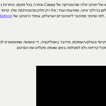
כל מי שיכתוב היום Vlog בשורת החיפוש של יוטיוב יגלה שהטכני
כה), צילום בהילוך איטי, שקיעות ועוד; אלו רק חלק מהטכניקות שלו. קי
Ratzon
 של קייסי בעולם העסקים. מדובר באפליקציה, די פשוטה שמאפשרת לך
תכל קדימה ולא למצלמה בזמן שאתה מקליט את הסרטון.