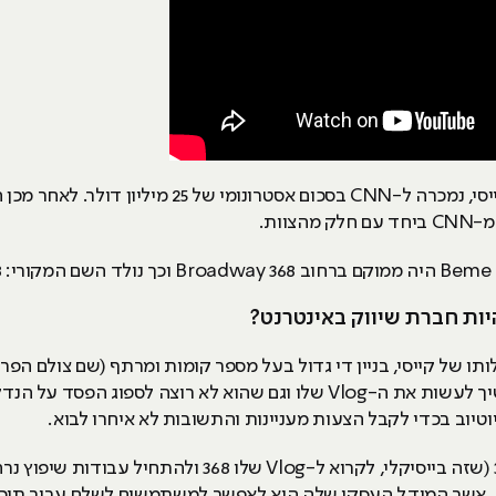
צוות.
.
לעשות איתו. הוא ידע שהוא רוצה להמשיך לעשות את ה-Vlog שלו וגם שהוא לא
יוטיוב בכדי לקבל הצעות מעניינות והתשובות לא איחרו לבוא.
Patreon, אשר המודל העסקי שלה היא לאפשר למשתמשים לשלם עבור תוכ