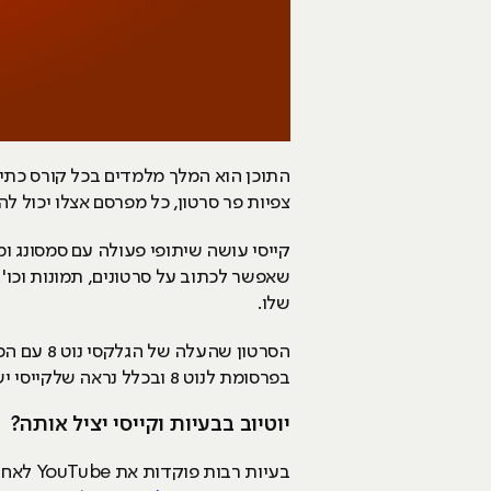
צפיות פר סרטון, כל מפרסם אצלו יכול לה
שלו.
בפרסומת לנוט 8 ובכלל נראה שלקייסי יש קצת בעיות עם שקיפות וגילוי נאות, אבל הוא יצטרך להתגבר על זה.
יוטיוב בבעיות וקייסי יציל אותה?
בעיות רבות פוקדות את YouTube לאחרונה, עם ה-