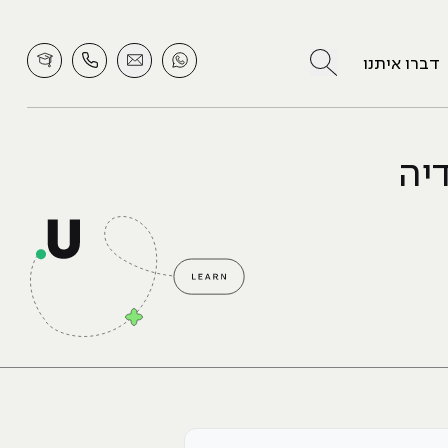
לחץ לחיפוש
דברו איתנו
דיה