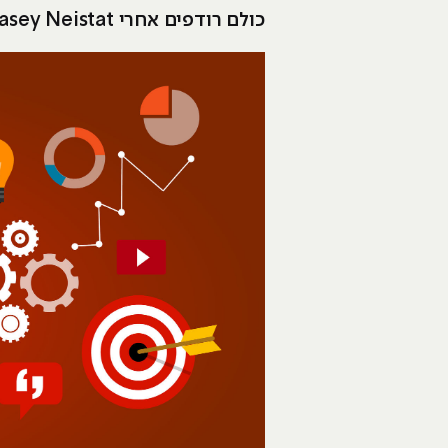
כולם רודפים אחרי Casey Neistat