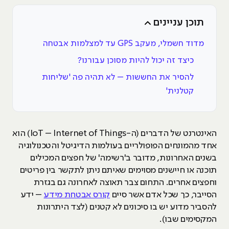
תוכן עניינים
מדוד חשמלי, מעקב GPS עד למצלמות אבטחה
כיצד זה יכול להיות מסוכן עבורנו?
להסיר את החששות – לא תהיה פה 'שליחות
קטלנית'
האינטרנט של הדברים (ה-IoT – Internet of Things) הוא
אחד מהמונחים הפופולריים בעולמות הדיגיטל והטכנולוגיה
בשנים האחרונות, מדובר ב'רשימה' של חפצים המכילים
תוכנה או חיישנים מסוימים שאיתם ניתן לתקשר בין פריטים
וחפצים אחרים. התחום צבר תאוצה לאחרונה גם בגזרת
הסייבר, כך שכל אדם אשר סיים
קורס אבטחת מידע
– ידע
להסביר מדוע יש בו סיכונים לא קטנים (לצד היתרונות
המקסימים שבו).