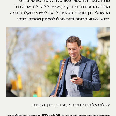
מרחוק בעזרת הסמארטפון שלנו למשל, כשאני בדרכי
הביתה מהעבודה ביום קריר, אני יכול להדליק את הדוד
החשמלי דרך מכשיר הטלפון ולדאוג לעצמי למקלחת חמה
ברגע שאגיע הביתה וזאת מבלי להמתין שהמים ירתחו.
לשלוט על דברים מרחוק, עוד בדרכך הביתה