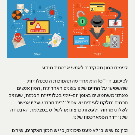
קיימים המון תפקידים לאנשי אבטחת מידע
לסיכום, ה-IoT הוא אחד מהתהפוכות הטכנולוגיות
שהשפיעו על החיים שלנו בשנים האחרונות, המון אנשים
מאתנו משתמשים באופן יום-יומי בטלוויזיות חכמות, שעונים
חכמים וחלקנו לעיתים יש אפילו 'בית חכם' שעליו אפשר
לשלוט מרחוק ולעשות כרצונו או לשלוט במצלמת האבטחה
שלנו דרך הסמארטפון שלנו.
נכון גם שיש בו לא מעט סיכונים, כי יש המון האקרים, שירצו