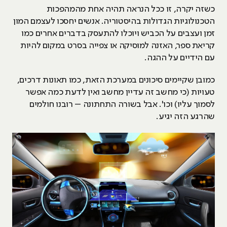
כשזה יקרה, זו ככל הנראה תהיה אחת מהמהפכות
הטכנולוגיות הגדולות בהיסטוריה. אנשים יחסכו לעצמם המון
זמן ועצבים על הכביש ויוכלו להתעסק בדברים אחרים כמו
קריאת ספר, האזנה למוסיקה או צפייה בסרט במקום להיות
עם הידיים על ההגה.
כמובן שקיימים סיכונים במערכת הזאת, כמו תאונות דרכים,
טעויות (כי מחשב זה עדיין מחשב ואין לדעת כמה אפשר
לסמוך עליו) וכו'. אבל בשורה התחתונה – רובנו חולמים
שהרגע הזה יגיע.