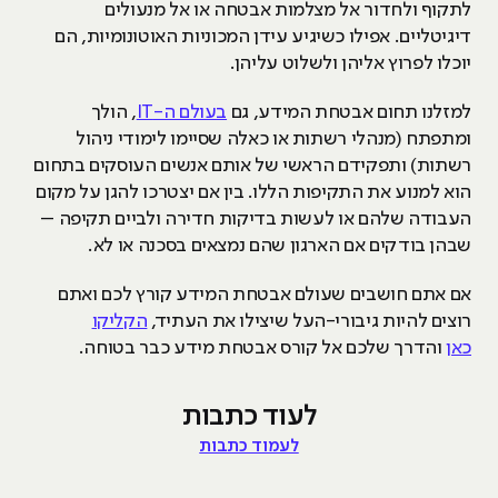
לתקוף ולחדור אל מצלמות אבטחה או אל מנעולים
דיגיטליים. אפילו כשיגיע עידן המכוניות האוטונומיות, הם
יוכלו לפרוץ אליהן ולשלוט עליהן.
למזלנו תחום אבטחת המידע, גם
בעולם ה-IT
, הולך
ומתפתח (מנהלי רשתות או כאלה שסיימו לימודי ניהול
רשתות) ותפקידם הראשי של אותם אנשים העוסקים בתחום
הוא למנוע את התקיפות הללו. בין אם יצטרכו להגן על מקום
העבודה שלהם או לעשות בדיקות חדירה ולביים תקיפה –
שבהן בודקים אם הארגון שהם נמצאים בסכנה או לא.
אם אתם חושבים שעולם אבטחת המידע קורץ לכם ואתם
רוצים להיות גיבורי-העל שיצילו את העתיד,
הקליקו
כאן
והדרך שלכם אל קורס אבטחת מידע כבר בטוחה.
לעוד כתבות
לעמוד כתבות