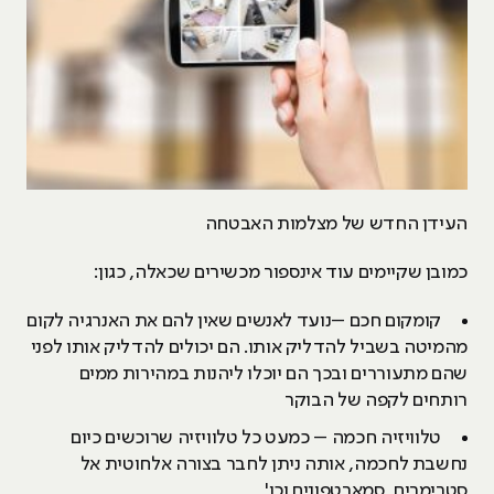
העידן החדש של מצלמות האבטחה
כמובן שקיימים עוד אינספור מכשירים שכאלה, כגון:
קומקום חכם –נועד לאנשים שאין להם את האנרגיה לקום
מהמיטה בשביל להדליק אותו. הם יכולים להדליק אותו לפני
שהם מתעוררים ובכך הם יוכלו ליהנות במהירות ממים
רותחים לקפה של הבוקר
טלוויזיה חכמה – כמעט כל טלוויזיה שרוכשים כיום
נחשבת לחכמה, אותה ניתן לחבר בצורה אלחוטית אל
סטרימרים, סמארטפונים וכו'