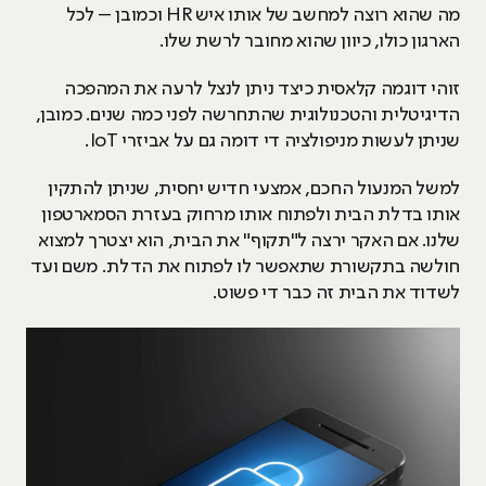
מה שהוא רוצה למחשב של אותו איש HR וכמובן – לכל
הארגון כולו, כיוון שהוא מחובר לרשת שלו.
זוהי דוגמה קלאסית כיצד ניתן לנצל לרעה את המהפכה
הדיגיטלית והטכנולוגית שהתחרשה לפני כמה שנים. כמובן,
שניתן לעשות מניפולציה די דומה גם על אביזרי IoT.
למשל המנעול החכם, אמצעי חדיש יחסית, שניתן להתקין
אותו בדלת הבית ולפתוח אותו מרחוק בעזרת הסמארטפון
שלנו. אם האקר ירצה ל"תקוף" את הבית, הוא יצטרך למצוא
חולשה בתקשורת שתאפשר לו לפתוח את הדלת. משם ועד
לשדוד את הבית זה כבר די פשוט.