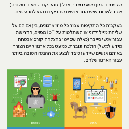
שקיימים המון פשעי סייבר, אבל (וזוהי נקודה מאוד חשובה)
אסור לשכוח שיש המון אנשים שתפקידם הוא למנוע זאת.
בעקבות כל התקיפות עבור כל מיני ארגונים, בין אם הם על
שליחת מייל זדוני או השתלטות על IoT מסוים, הדרישה
עבור אנשי סייבר (כאלה שסיימו בהצלחה קורס אבטחת
מידע למשל) הולכת וגוברת. כמעט בכל ארגון קיים הצורך
באותם אנשים שיידעו כיצד לבצע את ההגנה הטובה ביותר
עבור הארגון שלהם.