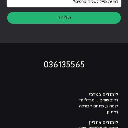
שליחה
036135565
מוביל לעמוד טיקטוק
מוביל לעמוד פייסבוק
מוביל לעמוד לינקדאין
מוביל לעמוד אינסטגרם
מוביל לעמוד היוטיוב
לימודים במרכז
רחוב שוהם 5, מגדלי פז
קומה 3, מתחם הבורסה
רמת גן
לימודים אונליין