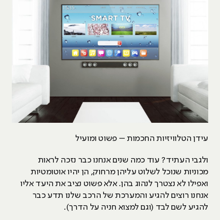
עידן הטלוויזיות החכמות – פשוט ומועיל
ולגבי העתיד? עוד כמה שנים אנחנו כבר נזכה לראות
מכוניות שנוכל לשלוט עליהן מרחוק, הן יהיו אוטומטיות
ואפילו לא נצטרך לנהוג בהן. אלא פשוט נציב את היעד אליו
אנחנו רוצים להגיע והמערכת של הרכב שלנו תדע כבר
להגיע לשם לבד (וגם למצוא חניה על הדרך).