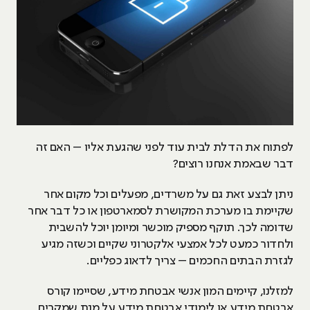
לפתוח את הדלת לבית עוד לפני שהגעת אליו – האם זה
דבר שבאמת אנחנו רוצים?
ניתן לבצע זאת גם על משרדים, מפעלים וכל מקום אחר
שקיימת בו מערכת המקושרת לסמארטפון או כל דבר אחר
שדומה לכך. תוקף מספיק מוכשר ומיומן יוכל להשבית
ולחדור כמעט לכל אמצעי אלקטרוני שקיים וכשזה מגיע
לגזרת הבתים החכמים – צריך לדאוג כפליים.
למזלנו, קיימים המון אנשי אבטחת מידע, שסיימו קורס
אבטחת מידע או לימודי אבטחת מידע על מנת שמקרים