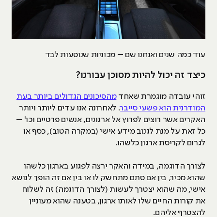
עוד כמה שנים ואנחנו שם – מכוניות שנוסעות לבד
כיצד זה יכול להיות מסוכן עבורנו?
זוהי עובדה מוגמרת שאחד
מהסיכונים הגדולים ביותר בעת
המודרנית הוא פשעי סייבר
. לאחרונה אנו עדים ליותר ויותר
האקרים אשר רוצים לפרוץ אל ארגונים, אנשים פרטיים וכו' –
כל זאת על מנת לגנוב מידע אישי (במקרה הטוב), כסף או
לגרום לקריסת ארגון כלשהו.
לצורך הדוגמה, במידה והאקר ירצה לפגוע בארגון כלשהו
שהוא מכיר, בין אם סתם מתחשק לו או בין אם זה הופך לנושא
אישי, מה שהוא יצטרך לעשות (לצורך הדוגמה) זה לשלוח
את קורות החיים שלו לאותו ארגון, בטענה שהוא מעוניין
להצטרף אליהם.