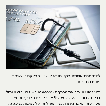
לגנוב פרטי אשראי, כסף ומידע אישי – ההאקרים שאנחנו
פחות מחבבים
רגע לפני שישלח את מסמך ה-Word או ה-PDF, הוא ישתול
בו קוד זדוני. ברגע שאיש ה-HR יוריד את הקובץ מהמייל
שלו, אותו האקר בעזרת כמה פעולות יוכל לעשות כמעט כל