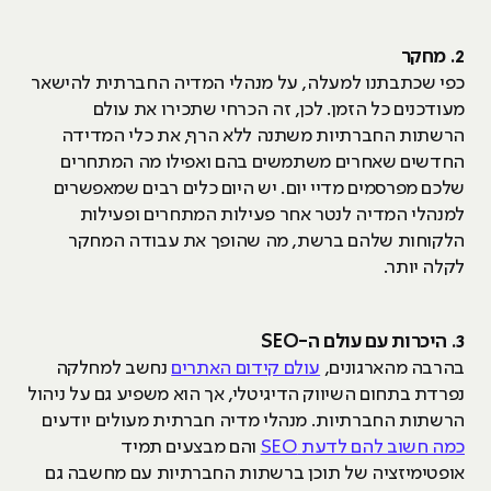
2. מחקר
כפי שכתבתנו למעלה, על מנהלי המדיה החברתית להישאר
מעודכנים כל הזמן. לכן, זה הכרחי שתכירו את עולם
הרשתות החברתיות משתנה ללא הרף, את כלי המדידה
החדשים שאחרים משתמשים בהם ואפילו מה המתחרים
שלכם מפרסמים מדיי יום. יש היום כלים רבים שמאפשרים
למנהלי המדיה לנטר אחר פעילות המתחרים ופעילות
הלקוחות שלהם ברשת, מה שהופך את עבודה המחקר
לקלה יותר.
3. היכרות עם עולם ה-SEO
בהרבה מהארגונים,
עולם קידום האתרים
נחשב למחלקה
נפרדת בתחום השיווק הדיגיטלי, אך הוא משפיע גם על ניהול
הרשתות החברתיות. מנהלי מדיה חברתית מעולים יודעים
כמה חשוב להם לדעת SEO
והם מבצעים תמיד
אופטימיזציה של תוכן ברשתות החברתיות עם מחשבה גם