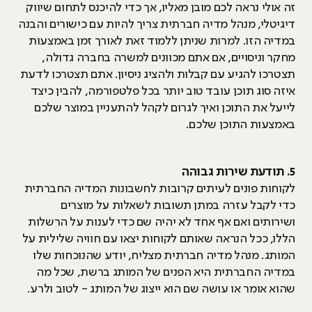
זה אולי נראה לכם מובן מאליו, אך כדי להיכנס לתחום שיווק
דיגיטלי, מנהל מדיה חברתית צריך להיות עם כישורים והבנה
במדיה הזו. למרות שניתן ללמוד זאת לאורך זמן באמצעות
מחקר וניסויים, אם אתם מכוונים למשרה בחברה גדולה,
תצטרכו להגיע עם קבלות ולהציג ניסיון. אתם תצטרכו לדעת
איזה סוג תוכן עובד טוב יותר בכל פלטפורמה, להבין כיצד
לייעל את התוכן ואיך לגרום לקהל להתעניין במוצר שלכם
באמצעות התוכן שלכם.
5. תודעת שירות גבוהה
לקוחות פונים לעיתים קרובות לחשבונות המדיה החברתית
כדי לקבל עזרה במתן תשובות לשאלות על מוצרים
ושירותים ואם אף אחד לא יהיה שם כדי לענות על הרשלות
הללו, ככל הנראה שאותם לקוחות יצאו עם חוויה שלילית על
המותג. מנהל מדיה חברתית מצליח, יודע שהנוכחות שלו
במדיה החברתית היא הפנים של המותג ברשת, שכל מה
שהוא אומר או עושה שם הוא ייצוג של המותג - לטוב ולרע.