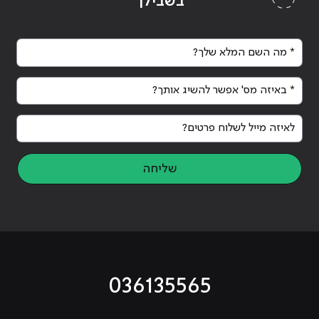
בשבילך
* מה השם המלא שלך?
* באיזה מס' אפשר להשיג אותך?
לאיזה מייל לשלוח פרטים?
שליחה
036135565
מוביל לעמוד טיקטוק
מוביל לעמוד פייסבוק
מוביל לעמוד לינקדאין
מוביל לעמוד אינסטגרם