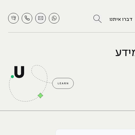
לחץ לחיפוש
דברו איתנו
ידע