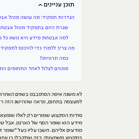
תוכן עניינים
הגדרות תפקיד: מה עושה מנהל אבטחת מ
שגרת היום בתפקיד מנהל אבטחת
למה אבטחת מידע היא נושא כל כ
מה צריך ללמוד כדי להיכנס לתפקיד
כמה תרוויחו?
מוכנים לצלול לאחד התחומים החמים ש
לא משנה איפה הסתובבנו בשנים האחרונו
למעצמה בתחום, ונראה שההישג הזה רק
סודות המקצוע שמורים רק לאלו שנמצאים
מידע הוא שומר הסף של הארגון. אבל של
מודעים אליהם. חשבו עליו כעל "שומר ד
במקצוע משמעותי, כזה שתקבלו בו אחרי