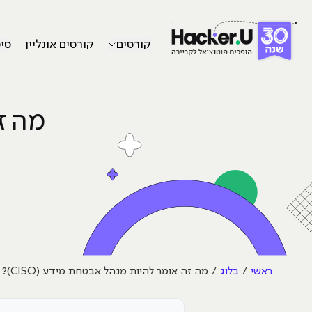
קורסים
קורסים אונליין
סי
מה ז
ראשי
בלוג
מה זה אומר להיות מנהל אבטחת מידע (CISO)?