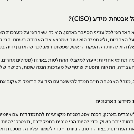
טחת מידע (CISO)?
האחראי לכל ענייני הסייבר בארגון. הוא זה שאחראי על מערכות 
 בעל האחריות, ולא תמיד הוא שזה שמבצע את העבודה בשטח. הרי
 הוא להיות רק הפקח הראשי, שפשוט דואג לכך שהארגון יהיה בטו
העבודה, התקנה ותפעול שוטף של מערכות הגנה שונות, רכישה של פת
נהל האבטחה חייב תמיד להישאר עם היד על הדופק ולעקוב אחרי 
מידע בארגונים
ובדים בארגון, הכנת אסטרטגיות מקצועיות להתמודדות עם איומים
דמות יותר בשוק. כדי להיות הכי טובים בתפקידכם, תצטרכו להיות
את הפתרונות בצורה הטובה ביותר - כדי לשמור עליו נקי מסכנות ואי