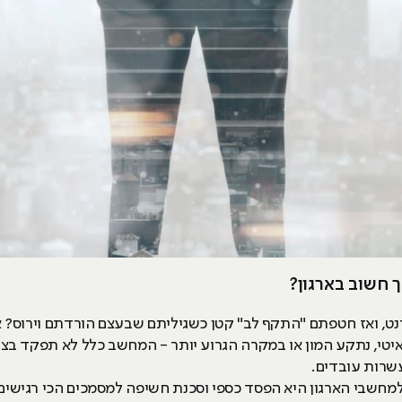
 חשוב בארגון?
, ואז חטפתם "התקף לב" קטן כשגיליתם שבעצם הורדתם וירוס? א
י, נתקע המון או במקרה הגרוע יותר - המחשב כלל לא תפקד בצור
עשרות עובדים.
מחשבי הארגון היא הפסד כספי וסכנת חשיפה למסמכים הכי רגישים