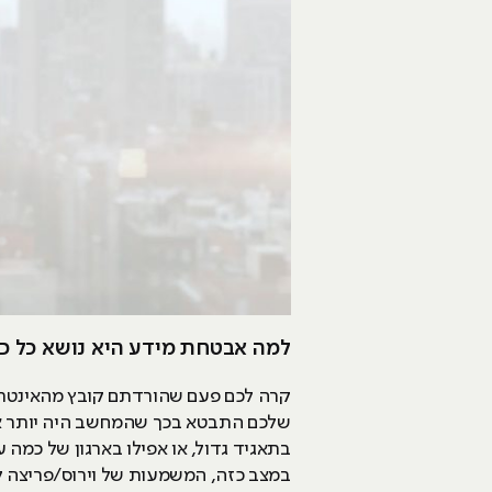
למה אבטחת מידע היא נושא כל כך
קרה לכם פעם שהורדתם קובץ מהאינטרנט
שלכם התבטא בכך שהמחשב היה יותר איט
בתאגיד גדול, או אפילו בארגון של כמה 
במצב כזה, המשמעות של וירוס/פריצה ל