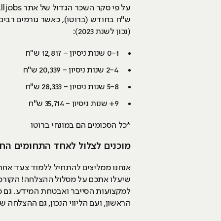
ש"ח בחודש (ברוטו), כאשר גורמים רבים
(נכון לשנת 2023):
0-1 שנות ניסיון - 12,817 ש"ח
2-4 שנות ניסיון - 20,339 ש"ח
5-8 שנות ניסיון - 28,333 ש"ח
9+ שנות ניסיון - 35,714 ש"ח
*כל הסכומים הם במונחי ברוטו
מוכנים לצלול לאחד התחומים החמים 
אנחנו ממליצים להתחיל ללמוד צעד אח
שיעלו אתכם על מסלול ההצלחה! הקורס 
למקצועות הסייבר ואבטחת המידע. גם כ
הראשון, ועם הליווי הנכון, גם ההצלחה 