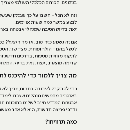
בנתונים: הפורום הכלכלי העולמי מעריך שעלות הנז
וזה לא הכל - חשבו על כך שבזמן שעשרו
לבצע במשך כמה שעות או ימים.
זאת בדיוק הסיבה שמנהלי אבטחה בארגוני
אם זה נשמע כזה טוב, אז מה הקאץ'? ככ
לטפל בהם - הולך ופוחת. מצד שני, הטכ
לתקוף מזוויות נוספות, בדרכים חדשניות
קדימה מהאויב, ינצח. זאת בדיוק המלח
מה צריך ללמוד כדי להיכנס ל
כדי להתקבל לעבודה בתחום, צריך לשלוט
בארגונים מחפשים מנהלים שצברו לימודים
אבטחת המידע חייב לשלוט בתוכנות חדש
ודרכי פריצה חדשות, הוא לא אחר מאשר 
כמה תרוויחו?