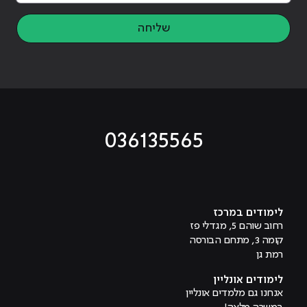
שליחה
036135565
מוביל לעמוד טיקטוק
מוביל לעמוד פייסבוק
מוביל לעמוד לינקדאין
מוביל לעמוד אינסטגרם
מוביל לעמוד היוטיוב
לימודים במרכז
רחוב שוהם 5, מגדלי פז
קומה 3, מתחם הבורסה
רמת גן
לימודים אונליין
אנחנו גם מלמדים אונליין