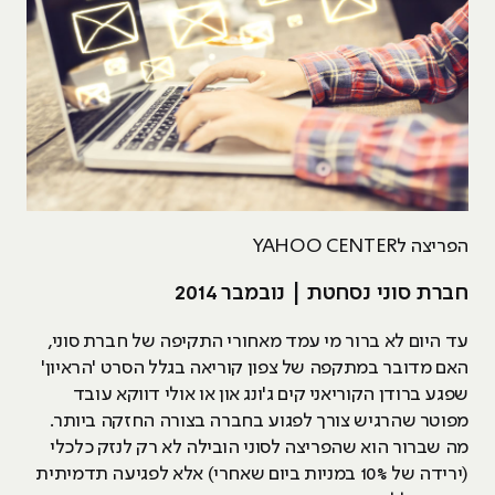
הפריצה לYAHOO CENTER
חברת סוני נסחטת | נובמבר 2014
עד היום לא ברור מי עמד מאחורי התקיפה של חברת סוני,
האם מדובר במתקפה של צפון קוריאה בגלל הסרט 'הראיון'
שפגע ברודן הקוריאני קים ג'ונג און או אולי דווקא עובד
מפוטר שהרגיש צורך לפגוע בחברה בצורה החזקה ביותר.
מה שברור הוא שהפריצה לסוני הובילה לא רק לנזק כלכלי
(ירידה של 10% במניות ביום שאחרי) אלא לפגיעה תדמיתית