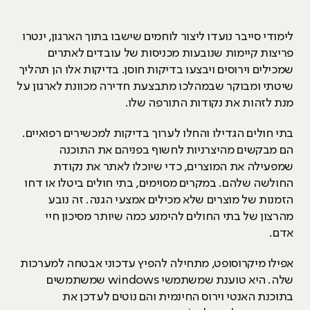
לימודי סייבר נועדו ליצור לוחמים שישבו בתוך הארגון, ינטרו
פריצות קיימות שנובעות מכניסות של עובדים לאתרים
שמכילים וירוסים ויבצעו בדיקות חוסן. בדיקות אלו הן תהליך
שיטתי ומבוקר שבמהלכו מתבצעת חדירה מכוונת לארגון על
מנת לזהות את נקודות התורפה שלו.
בתי חולים הגדילו והחלו לערוך בדיקות למכשירים רפואיים.
הם מבקשים מהיצרניות לחשוף בפניהם את התוכנה
שמפעילה את המוצרים, כדי שיוכלו לאתר את נקודת
החולשה שלהם. במקרים מסוימים, בתי חולים ביטלו או דחו
הזמנות של מוצרים שלא מכילים אמצעי הגנה. זה נובע
מהרצון של בתי החולים להימנע כמה שיותר מסיכון חיי
אדם.
אפילו מיקרוסופט, מתחילה להפיץ עדכוני אבטחה למערכות
שלה. היא טוענת שמשתמשי windows שמשתמשים
בתוכנת האנטי וירוס החינמית והם נוטים לעדכן את