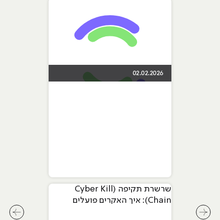
02.02.2026
שרשרת תקיפה (Cyber Kill
Chain): איך האקרים פועלים
שלב-אחר-שלב
לחץ לשיקופית קודמת בסליידר מאמרים
לחץ ל