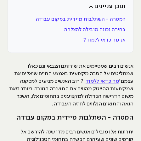
תוכן עניינים
המטרה - השתלבות מיידית במקום עבודה
בחירה נכונה מובילה להצלחה
אז מה כדאי ללמוד?
אנשים רבים שמסיימים את שירותם הצבאי וגם כאלו
שמחליטים על הסבה מקצועית באמצע החיים שואלים את
עצמם '
מה כדאי ללמוד
' ? רוב האנשים מגיעים למסקנה
שמקצועות ההייטק מהווים את התשובה הטובה ביותר וזאת
משום הדרישה הגדולה למקצוענים בתחומים אלו, השכר
הנאה והתנאים הנלווים לחוזה העבודה.
המטרה - השתלבות מיידית במקום עבודה
יתרונות אלו מובילים אנשים רבים מדי שנה להירשם אל
קורסים שונים שעיקרם הכשרה בתחומי הטכנולוגיה