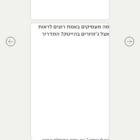
מה מעסיקים באמת רוצים לראות
אצל ג׳וניורים בהייטק? המדריך
המלא ל-2026
לחץ לשיקופית קודמת בסליידר מאמרים
לחץ ל