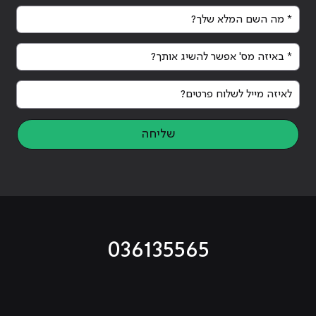
* מה השם המלא שלך?
* באיזה מס' אפשר להשיג אותך?
לאיזה מייל לשלוח פרטים?
שליחה
036135565
מוביל לעמוד טיקטוק
מוביל לעמוד פייסבוק
מוביל לעמוד לינקדאין
מוביל לעמוד אינסטגרם
מוביל לעמוד היוטיוב