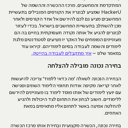
המתקדמת והמחשבים. מרכז ההכשרה וההשמה של
HackerU שמציע לבוגריו את הקורסים המובילים בתעשיית
המחשבים מציע גם לכם להירשם אל אחד הקורסים ולאחר
מכן להשתלב בתעשיית המחשבים בישראל. בכדי לעזור
לבוגרים להגיע אל אותה נקודה תעסוקתית בחיים בה הם
מעוניינים המומחים של האקר יו מציעים לסטודנטים מלגת
לימודים והשמה לעבודה בסיום לימודיהם. קיראו עוד
במאמר שלנו –
איך מתקבלים לעבודה בהייטק.
בחירה נכונה מובילה להצלחה
הבחירה הנכונה לשאלה 'מה כדאי ללמוד' צריכה להיעשות
לאחר קריאה מקיפה אודות תחומי הלימוד השונים ופגישה
עם יועץ לימודים של אותו מוסד לימוד בו מעוניינים להירשם
ללימודים. חשוב לבחון את התחום לצד היכולות ולהגיע
להחלטה אמיצה באשר לתחום אליו מתאימים במאת
האחוזים.
בחירה נכונה, הכשרה מקצועית ובחירת אותו מרכז הכשרה