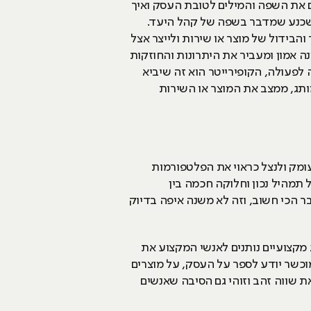
ום את השפה והמילים לטובת העסק ואיך
נע שמדבר בשפה של קהל היעד.
הבידול של מוצר או שירות ולייצר אצל
נה אמון ומעביר את היתרונות והחוזקות
 לפעולה, הקופירייטר הוא זה שיביא
ותג, ממצב את המוצר או השירות
ומק ולנצל כראוי את הפלטפורמות
ל תמהיל נכון וחלוקה חכמה בין
 הכי חשוב, וזה לא משנה איפה בדיוק
ג מקצועיים נותנים לאנשי המקצוע את
וכשר יודע לספר על העסק, על מוצרים
 שווה זהב וזוהי גם הסיבה שאנשים