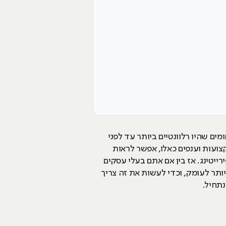
ם שהיו רלוונטיים ביותר עד לפני
צועות וענפים כאלו, אפשר לראות
רייטינג. אז בין אם אתם בעלי עסקים
תר לעומק, וכדי לעשות את זה צריך
נתחיל.