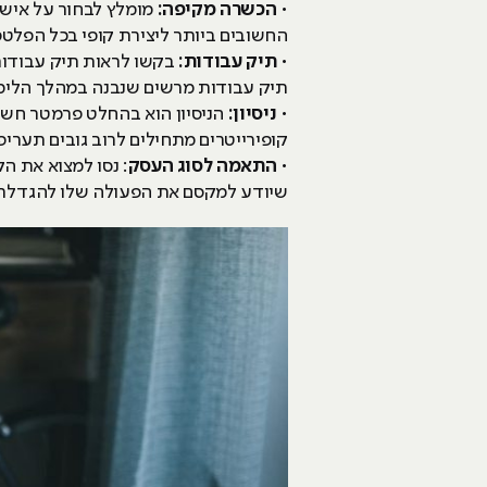
•
הכשרה מקיפה:
מומלץ לבחור על איש 
החשובים ביותר ליצירת קופי בכל הפלט
•
תיק עבודות:
בקשו לראות תיק עבודות 
תיק עבודות מרשים שנבנה במהלך הלימו
•
ניסיון:
הניסיון הוא בהחלט פרמטר חשוב
קופירייטרים מתחילים לרוב גובים תעריפי
•
התאמה לסוג העסק
: נסו למצוא את הק
שיודע למקסם את הפעולה שלו להגדלת 