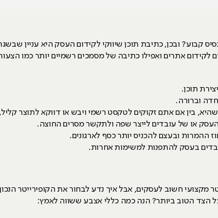
יס קבוע? ובכן, כתיבת תוכן שיווקי לקידום העסק היא עניין שבשגר
 לקידום אתרים ואפילו כתיבה של מסמכים רשמיים יותר כמו הצעות מ
צירת תוכן.
חדה וברורה.
היא, בין אם אתם זקוקים לטקסט רשמי ויבש או דווקא לתוצר קליל,
העסק או של עובדים לייצר שפה ולתקשר מסרים החוצה.
וז ההמרות ובעצם להכניס יותר כסף לארגונים.
עובדים בעסק להתפנות למשימות אחרות.
ר מקצועי חשוב לעסקים, אבל איך נדע לבחור את הקופירייטר הנכון
ל הצד הטוב ביותר? הנה כמה כללי אצבע ששווה לאמץ: