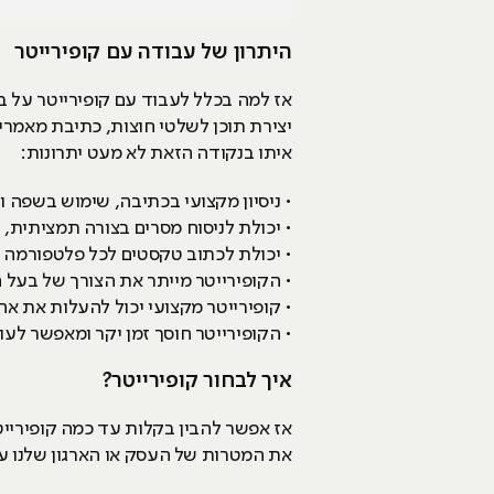
היתרון של עבודה עם קופירייטר
אז למה בכלל לעבוד עם קופירייטר על בס
יצירת תוכן לשלטי חוצות, כתיבת מאמרים
איתו בנקודה הזאת לא מעט יתרונות:
• ניסיון מקצועי בכתיבה, שימוש בשפה וי
• יכולת לניסוח מסרים בצורה תמציתית, 
• יכולת לכתוב טקסטים לכל פלטפורמה ש
• הקופירייטר מייתר את הצורך של בעל 
• קופירייטר מקצועי יכול להעלות את אח
• הקופירייטר חוסך זמן יקר ומאפשר ל
איך לבחור קופירייטר?
אז אפשר להבין בקלות עד כמה קופירייט
את המטרות של העסק או הארגון שלנו ע