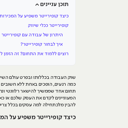
תוכן עניינים
כיצד קופירייטר משפיע על המכירות
קופירייטר ככלי שיווק
היתרון של עבודה עם קופירייטר
איך לבחור קופירייטר?
רוצים ללמוד את התחום? זה הזמן 
שוק העבודה בכללותו ובפרט עולם השיוו
כמה רגעים, הופכים באחת ללא חשובים (
תחום אחד שממשיך להישאר רלוונטי ונחוץ
המעוניינים לקדם את העסק שלכם או כא
להבין מלכתחילה למה עסקים בכלל צריכים
כיצד קופירייטר משפיע על המ