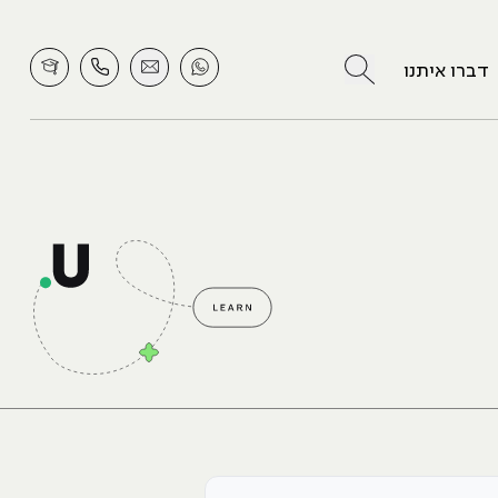
לחץ לחיפוש
דברו איתנו