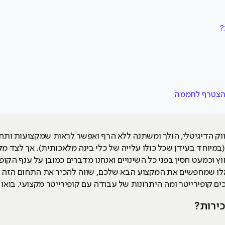
?
להצטרף לחממה
ק הדיגיטלי, הולך ומשתנה ללא הרף ואפשר לראות שמקצועות ותחומי
במיוחד בעידן שכל כולו עלייה של כלי בינה מלאכותית). אך לצד מק
 וכמעט חסין בפני כל השינויים ואנחנו מדברים כמובן על ענף הקופי
לו שמחפשים את המקצוע הבא שלכם, שווה להכיר את התחום הזה יו
 קופירייטר ומה היתרונות של עבודה עם קופירייטר מקצועי. בואו 
כירות?