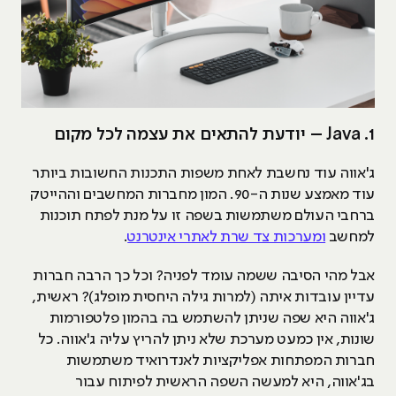
1. Java – יודעת להתאים את עצמה לכל מקום
ג'אווה עוד נחשבת לאחת משפות התכנות החשובות ביותר
עוד מאמצע שנות ה-90. המון מחברות המחשבים וההייטק
ברחבי העולם משתמשות בשפה זו על מנת לפתח תוכנות
למחשב
ומערכות צד שרת לאתרי אינטרנט
.
אבל מהי הסיבה ששמה עומד לפניה? וכל כך הרבה חברות
עדיין עובדות איתה (למרות גילה היחסית מופלג)? ראשית,
ג'אווה היא שפה שניתן להשתמש בה בהמון פלטפורמות
שונות, אין כמעט מערכת שלא ניתן להריץ עליה ג'אווה. כל
חברות המפתחות אפליקציות לאנדרואיד משתמשות
בג'אווה, היא למעשה השפה הראשית לפיתוח עבור