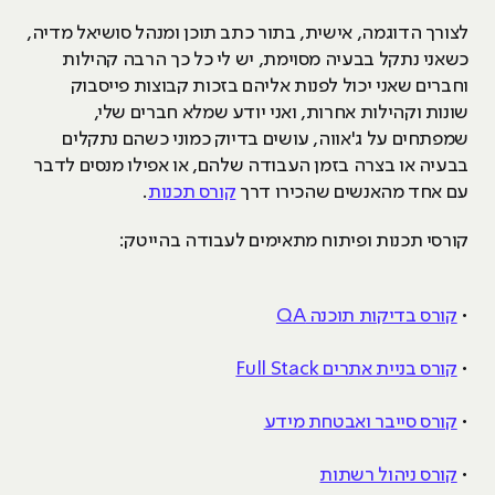
לצורך הדוגמה, אישית, בתור כתב תוכן ומנהל סושיאל מדיה,
כשאני נתקל בבעיה מסוימת, יש לי כל כך הרבה קהילות
וחברים שאני יכול לפנות אליהם בזכות קבוצות פייסבוק
שונות וקהילות אחרות, ואני יודע שמלא חברים שלי,
שמפתחים על ג'אווה, עושים בדיוק כמוני כשהם נתקלים
בבעיה או בצרה בזמן העבודה שלהם, או אפילו מנסים לדבר
עם אחד מהאנשים שהכירו דרך
קורס תכנות
.
קורסי תכנות ופיתוח מתאימים לעבודה בהייטק:
•
קורס בדיקות תוכנה QA
•
קורס בניית אתרים Full Stack
•
קורס סייבר ואבטחת מידע
•
קורס ניהול רשתות