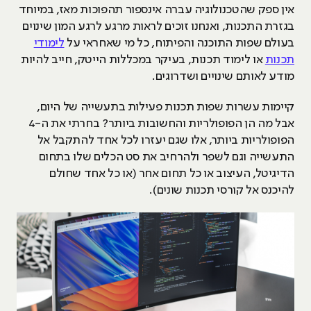
אין ספק שהטכנולוגיה עברה אינספור תהפוכות מאז, במיוחד
בגזרת התכנות, ואנחנו זוכים לראות מרגע לרגע המון שינוים
בעולם שפות התוכנה והפיתוח, כל מי שאחראי על
לימודי
תכנות
או לימוד תכנות, בעיקר במכללות הייטק, חייב להיות
מודע לאותם שינויים ושדרוגים.
קיימות עשרות שפות תכנות פעילות בתעשייה של היום,
אבל מה הן הפופולריות והחשובות ביותר? בחרתי את ה-4
הפופולריות ביותר, אלו שגם יעזרו לכל אחד להתקבל אל
התעשייה וגם לשפר ולהרחיב את סט הכלים שלו בתחום
הדיגיטל, העיצוב או כל תחום אחר (או כל אחד שחולם
להיכנס אל קורסי תכנות שונים).