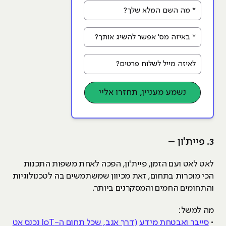
* מה השם המלא שלך?
* באיזה מס' אפשר להשיג אותך?
לאיזה מייל לשלוח פרטים?
נשמע מעניין, תחזרו אליי
3. פיית'ון –
לאט לאט ועם הזמן, פיית'ון, הפכה לאחת משפות התכנות
הכי מוכרות בתחום, זאת מכיוון שמשתמשים בה לטכנולוגיות
והתחומים החמים והמסקרנים ביותר.
מה למשל:
•
סייבר ואבטחת מידע
(דרך אגב, שכל תחום ה-IoT נכנס אט