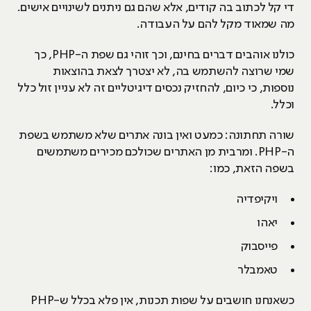
די קל לכתוב בה קודים, אלא שהם גם ניתנים לשינויים אישים.
מה שמאוד מקל להם על העבודה.
כולנו אוהבים דברים בחינם, וכך זוהי גם שפת ה-PHP, כך
שמי שרוצה להשתמש בה, לא יצטרך לצאת בהוצאות
נוספות, כי כיום, להחזיק נכסים דיגיטליים זה לא עניין זול כלל
וכלל.
שורה תחתונה: כמעט ואין בונה אתרים שלא משתמש בשפת
ה-PHP. ומרבית מן האתרים שכולכם מכירים משתמשים
בשפה הזאת, כמו:
ויקיפדיה
יאהו
פייסבוק
טאמבלר
כשאנחנו חושבים על שפות תכנות, אין פלא בכלל ש-PHP