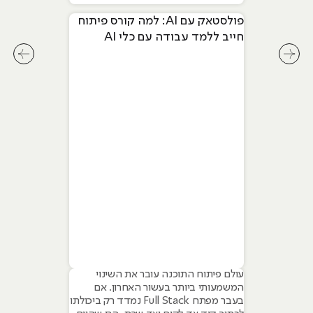
פולסטאק עם AI: למה קורס פיתוח
חייב ללמד עבודה עם כלי AI
מתקדמים
לחץ לשיקופית קודמת בסליידר מאמרים
לחץ ל
עולם פיתוח התוכנה עובר את השינוי
המשמעותי ביותר בעשור האחרון. אם
בעבר מפתח Full Stack נמדד רק ביכולתו