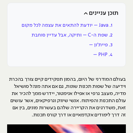
תוכן עניינים
1. Java – יודעת להתאים את עצמה לכל מקום
2. שפת ה-C – ותיקה, אבל עדיין סוחבת
3. פיית'ון –
4. PHP –
בעולם המודרני של היום, בהמון תפקידים קיים צורך בהכרת
וידיעה של שפות תכנות שונות, גם אם אתה מנהל סושיאל
מדיה, מעצב גרפי או אפילו אנימטור, יידרש ממך להכיר את
עולם התכנות והפיתוח. אנשי שיווק וגרפיקאים, אשר עושים
זאת, משדרגים את הקריירה שלהם בעשרות מונים, בין אם
זה דרך לימודים אקדמאיים או דרך קורס תכנות.