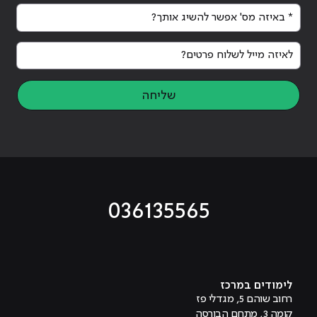
* באיזה מס' אפשר להשיג אותך?
לאיזה מייל לשלוח פרטים?
שליחה
036135565
מוביל לעמוד טיקטוק
מוביל לעמוד פייסבוק
מוביל לעמוד לינקדאין
מוביל לעמוד אינסטגרם
מוביל לעמוד היוטיוב
לימודים במרכז
רחוב שוהם 5, מגדלי פז
קומה 3, מתחם הבורסה