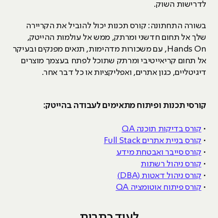
לדרישות השוק.
בשורה התחתונה: קורס תכנות יכול להוביל את הקריירה
שלך אל תחום חדשני ומרתק, ממש אל עולמות ההייטק,
Hands On, עם משכורות מדהימות, תנאים מפנקים ובעיקר
אל תחום קריאייטיבי ומרתק שתוכל לפתח בעצמך מוצרים
דיגיטליים, כגון אתרים, ואפליקציות או כל דבר אחר.
קורסי תכנות ופיתוח מתאימים לעבודה בהייטק:
•
קורס בדיקות תוכנה QA
•
קורס בניית אתרים Full Stack
•
קורס סייבר ואבטחת מידע
•
קורס ניהול רשתות
•
קורס ניהול דאטות (DB
A)
•
קורס פיתוח אוטומציה QA
לעוד כתבות