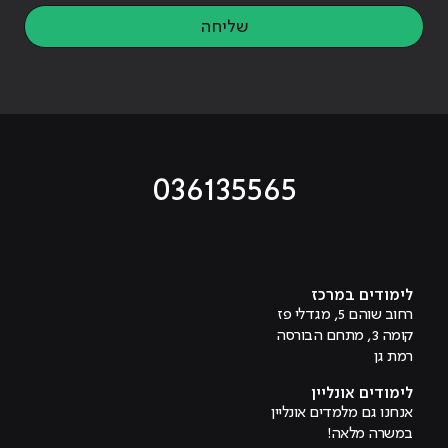
שליחה
036135565
מוביל לעמוד טיקטוק
מוביל לעמוד פייסבוק
מוביל לעמוד לינקדאין
מוביל לעמוד אינסטגרם
מוביל לעמוד היוטיוב
לימודים במרכז
רחוב שוהם 5, מגדלי פז
קומה 3, מתחם הבורסה
רמת גן
לימודים אונליין
אנחנו גם מלמדים אונליין
במשרה מלאה!