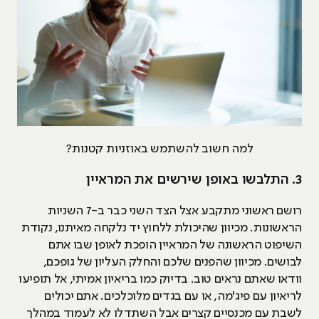
למה חשוב להשתמש באוזניות קטנות?
3. התלבשו באופן שירשים את המראיין
רושם ראשוני מתקבע אצל הצד השני כבר ב-7 השניות
הראשונות. מכיוון שהיכולת ללחוץ יד נלקחה מאיתנו, נקודת
השיפוט הראשונה של המראיין הופכת לאופן שבו אתם
לבושים. מכיוון שהפנים שלכם והחלק העליון של גופכם,
וודאו שאתם נראים טוב. בדיוק כמו בריאיון אמיתי, אל תופיעו
לריאיון עם פיג'מה, או עם בגדים מלוכלכים. אתם יכולים
לשבת עם מכנסיים קצרים אבל השתדלו לא לעמוד במהלך