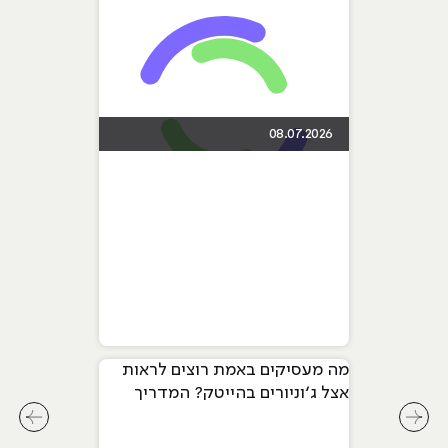
08.07.2026
מה מעסיקים באמת רוצים לראות
אצל ג׳וניורים בהייטק? המדריך
המלא ל-2026
לחץ לשיקופית קודמת בסליידר מאמרים
לחץ ל