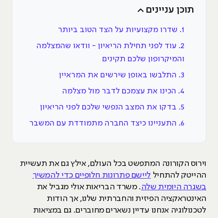
תוכן עניינים
1. שדרו מקצועיות על הצד הטוב ביותר
2. עוד לפני תחילת הריאיון - וודאו שהמצלמה
והמיקרופון שלכם תקינים
3. התלבשו באופן שירשים את המראיין
4. הכינו את עצמכם לדבר מול מצלמה
5. בדקו את המצב הנפשי שלכם לפני הריאיון
6. התעניינו כיצד החברה מתמודדת עם המשבר
וירוס הקורונה המתפשט בכל העולם, אילץ גם את תעשיית
ההייטק להתחיל
ליישם פתרונות חלופיים כדי להמשיך
בשגרה היומית שלה
. משרד הבריאות אולי מגביל את
האינטראקציה הפיזית והחברתית שלנו, אך הודות
לטכנולוגיה אנחנו עדיין נשארים מחוברים. גם במציאות