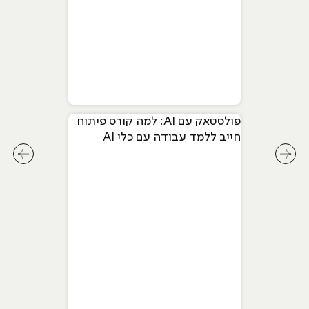
פולסטאק עם AI: למה קורס פיתוח
חייב ללמד עבודה עם כלי AI
מתקדמים
לחץ לשיקופית קודמת בסליידר מאמרים
לחץ ל