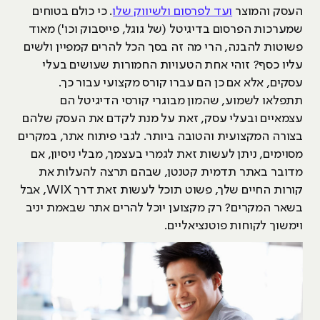
העסק והמוצר
ועד לפרסום ולשיווק שלו
. כי כולם בטוחים
שמערכות הפרסום בדיגיטל (של גוגל, פייסבוק וכו') מאוד
פשוטות להבנה, הרי מה זה בסך הכל להרים קמפיין ולשים
עליו כסף? זוהי אחת הטעויות החמורות שעושים בעלי
עסקים, אלא אם כן הם עברו קורס מקצועי עבור כך.
תתפלאו לשמוע, שהמון מבוגרי קורסי הדיגיטל הם
עצמאיים ובעלי עסק, זאת על מנת לקדם את העסק שלהם
בצורה המקצועית והטובה ביותר. לגבי פיתוח אתר, במקרים
מסוימים, ניתן לעשות זאת לגמרי בעצמך, מבלי ניסיון, אם
מדובר באתר תדמית קטנטן, שבהם תרצה להעלות את
קורות החיים שלך, פשוט תוכל לעשות זאת דרך WIX, אבל
בשאר המקרים? רק מקצוען יוכל להרים אתר שבאמת יניב
וימשוך לקוחות פוטנציאליים.