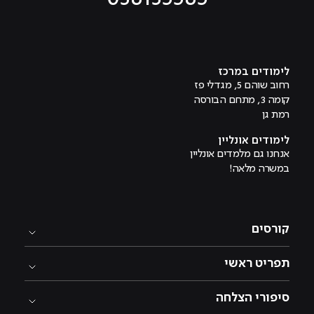
מוביל לעמוד טיקטוק
מוביל לעמוד פייסבוק
מוביל לעמוד לינקדאין
מוביל לעמוד אינסטגרם
מוביל לעמוד היוטיוב
לימודים במרכז
רחוב שוהם 5, מגדלי פז
קומה 3, מתחם הבורסה
רמת גן
לימודים אונליין
אנחנו גם מלמדים אונליין
במשרה מלאה!
קורסים
תפריט ראשי
סיפורי הצלחה