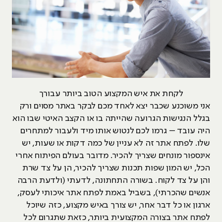
לקחת את איש המקצוע הטוב ביותר עבורך
אני משוכנע שכבר יצא לאחד מכם לבקר באתר מסוים ורק
בגלל הנגישות הגרועה שהייתה בו או הקצב האיטי שבו הוא
היה עובד – גרמו לכם לנטוש אותו מיד ולעבור למתחרים
שלו. לפתח אתר זה לא עניין של כמה דקות או שעות, יש
אינספור מונחים שצריך להכיר. מדובר בעולם הפיתוח אחרי
הכל, יש המון שפות תכנות שצריך להכיר, הן על צד שרת
והן על צד לקוח. בשורה התחתונה, לדעתי (ולדעת הרבה
אנשים שהכרתי), בשביל באמת לפתח אתר איכותי לעסק,
ארגון או כל דבר אחר, יש צורך באיש מקצוע, כזה שיוכל
לפתח אתר בצורה המקצועית ביותר, כזאת שתגרום לכל