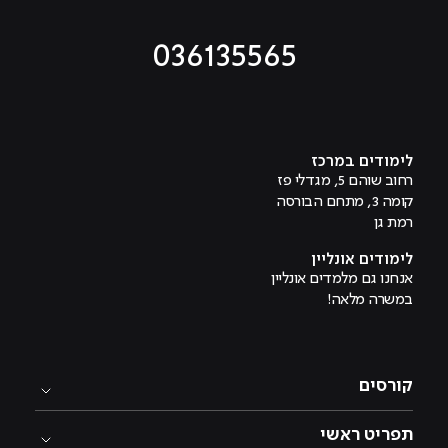
036135565
מוביל לעמוד טיקטוק
מוביל לעמוד פייסבוק
מוביל לעמוד לינקדאין
מוביל לעמוד אינסטגרם
מוביל לעמוד היוטיוב
לימודים במרכז
רחוב שוהם 5, מגדלי פז
קומה 3, מתחם הבורסה
רמת גן
לימודים אונליין
אנחנו גם מלמדים אונליין
במשרה מלאה!
קורסים
תפריט ראשי