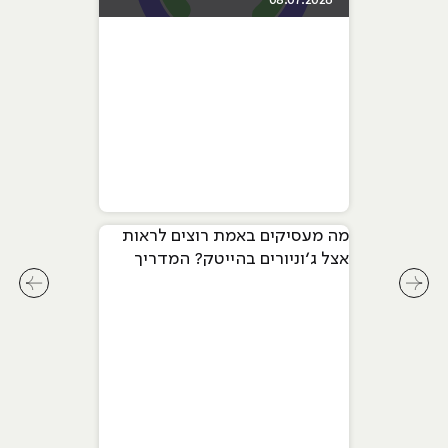
08.07.2026
מה מעסיקים באמת רוצים לראות
אצל ג׳וניורים בהייטק? המדריך
המלא ל-2026
לחץ לשיקופית קודמת בסליידר מאמרים
לחץ ל