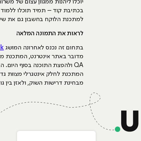
יוכלו ליהנות ממגוון עצום של מש
בכתיבת קוד – תמיד תוכלו ללמוד 
למתכנת הלוקח בחשבון גם את שיק
לראות את התמונה המלאה
בתחום זה נכנס לאחרונה המושג
ck
מדובר באתר אינטרנט, המתכנת מודע
QA ולהפצת התוכנה בסוף היום. 
המתכנת לחלק אינטגרלי מצוות גדול
מבחינת דרישות השוק, ולאזן בין גו