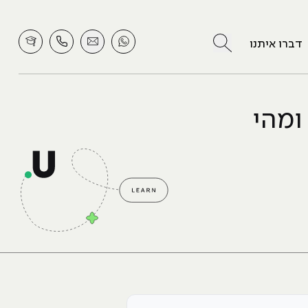
לחץ לחיפוש
דברו איתנו
אומר ומהי