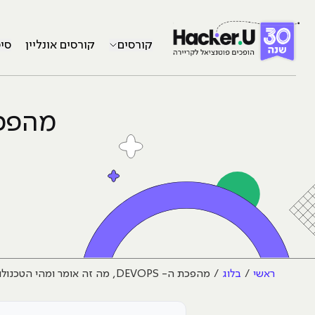
קורסים
קורסים אונליין
סי
ראשי
בלוג
מהפכת ה- DEVOPS, מה זה אומר ומהי הטכנולוגיה המתקדמת הזו?