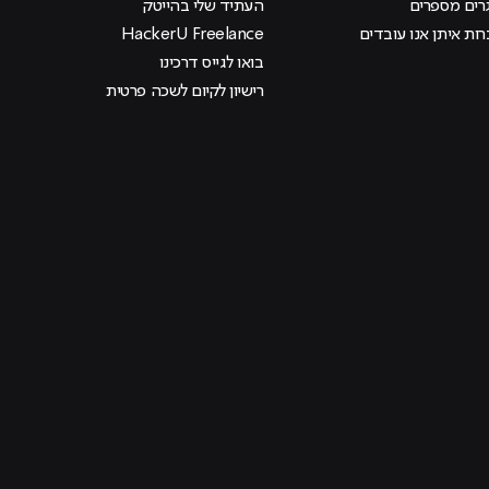
רים מספרים
העתיד שלי בהייטק
ות איתן אנו עובדים
HackerU Freelance
בואו לגייס דרכינו
רישיון לקיום לשכה פרטית