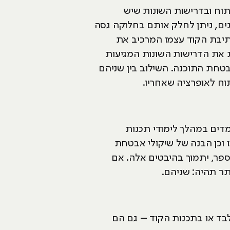
ות והפיתוח ובדרישות השונות שיש
ם, ניתן לחלק אותם בחלוקה גסה
תיבת הקוד עצמו המרכיב את
 בשפה מקצועית את הדרישות השונות המגיעות
טחת התוכנה. השילוב בין שניהם
ח לאופרציה שאחריו.
למדים במהלך לימודי תכנות
 וכן הבנה של שיקולי אבטחת
ספר, יתמוך בהיבטים אלה. אם
ר תהיה: שניהם.
ד או בתכנות הקוד – גם הם