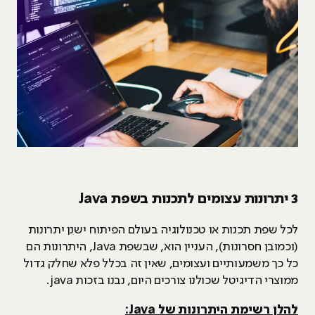
3 יתרונות עצומים לתכנות בשפת Java
לכל שפת תכנות או טכנולוגיה בעולם הפיתוח ישנן יתרונות
(וכמובן חסרונות), העניין הוא, שבשפת Java, היתרונות הם
כל כך משמעותיים ועצומים, שאין זה בכלל פלא שחלק גדול
ממוצרי הדיגיטל שכולנו צורכים היום, נבנו בזכות java.
להלן רשימת היתרונות של Java: