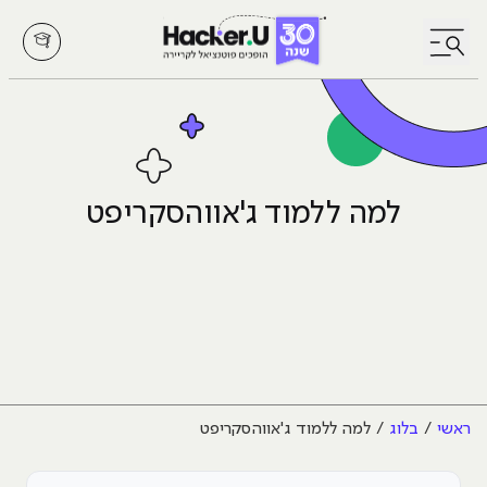
לחץ לפתיחת/סגירת תפריט
למה ללמוד ג'אווהסקריפט
ראשי
בלוג
למה ללמוד ג'אווהסקריפט