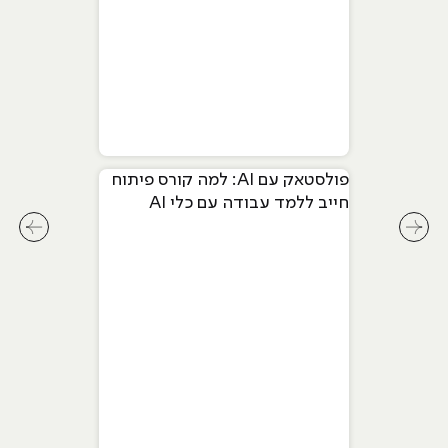
פולסטאק עם AI: למה קורס פיתוח
חייב ללמד עבודה עם כלי AI
מתקדמים
לחץ לשיקופית קודמת בסליידר מאמרים
לחץ ל