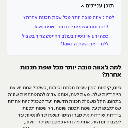
תוכן עניינים
למה ג'אווה טובה יותר מכל שפת תכנות אחרת?
3 יתרונות עצומים לתכנות בשפת Java
כמה ידע או ניסיון בעולם ההייטק צריך בשביל
ללמוד את שפת ה-Java?
למה ג'אווה טובה יותר מכל שפת תכנות
אחרת?
כיום, קיימות המון שפות תכנות ופיתוח, כשלכל אחת יש את
הייחודיות שלה. מעת לעת, אנחנו עדים להתפתחויות שונות
בתחום, החל משפות תכנות חדשות ועד לטכנולוגיות אחרות
שמתלבשות על שפת תכנות שונות. רק שפות תכנות
בודדות שורדות את מבחן הזמן ונשארות רלוונטיות עד
לעצם היום הזה, אחת מהן היא כמובן שפת ה-Java,