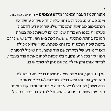
אוצרות מן העבר ומאגרי מידע עצומים
-
חייו של מתכנת
אינם פשוטים, בכל רגע נתון עליו לוודא שהוא עושה את
המקסימום מבחינת התפקוד שלו, שהוא יודע להקביל
פעילויות בזמן העבודה שלו וכמובן לעשות זאת בצורה
הטובה ביותר. מתכנת שיעשה זאת ב-Java, יודע שיש לו גב
בזכות שפת התכנות בה והא מפתח, כיוון שהיא מכילה
מאגרי מידע של תיקיות עם קוד פתוח. מה שיכול לחסוך לו
המון זמן בכל רגע נתון, מבלי לנסות לכתוב את הקוד בעצמו,
לבדוק אותו ורק אז לדעת אם ניתן להשתמש בו.
זמן זה כסף
,
זהו מונח שמשתמשים בו לא מעט בעולם
ההייטק, ואין זהו פלא בכלל, מתכנת (או כל איש אחר
בתעשייה) שיודע לבצע עבודה איכותיות ומדויקת בזמנים
הגיוניים ושפויים - יודע שהוא יוכל להתקדם בקריירה שלו.