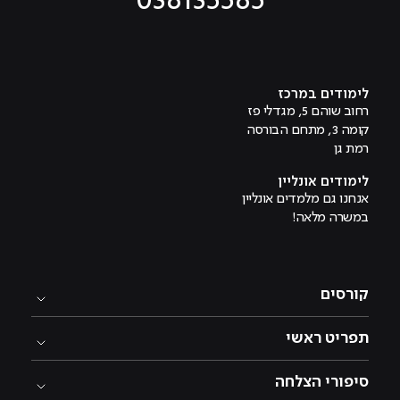
036135565
מוביל לעמוד טיקטוק
מוביל לעמוד פייסבוק
מוביל לעמוד לינקדאין
מוביל לעמוד אינסטגרם
מוביל לעמוד היוטיוב
לימודים במרכז
רחוב שוהם 5, מגדלי פז
קומה 3, מתחם הבורסה
רמת גן
לימודים אונליין
אנחנו גם מלמדים אונליין
במשרה מלאה!
קורסים
תפריט ראשי
סיפורי הצלחה