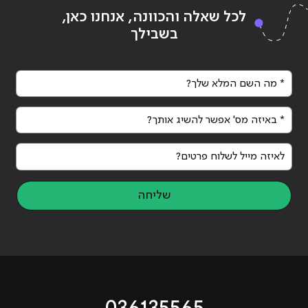
Continue reading
"למה ללמוד ג'אווהסקריפט"
ing
לכל שאלה והכוונה, אנחנו כאן,
בשבילך
* מה השם המלא שלך?
* באיזה מס' אפשר להשיג אותך?
לאיזה מייל לשלוח פרטים?
שליחה