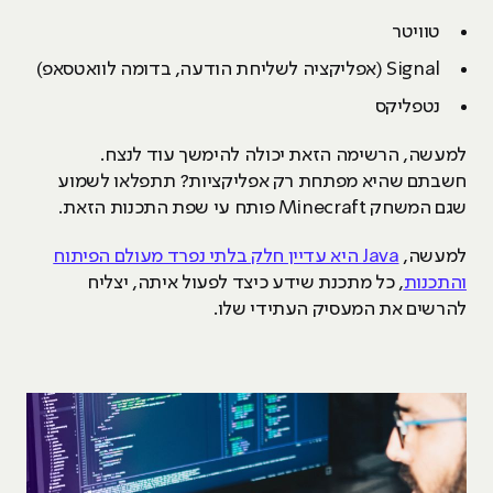
טוויטר
Signal (אפליקציה לשליחת הודעה, בדומה לוואטסאפ)
נטפליקס
למעשה, הרשימה הזאת יכולה להימשך עוד לנצח.
חשבתם שהיא מפתחת רק אפליקציות? תתפלאו לשמוע
שגם המשחק Minecraft פותח עי שפת התכנות הזאת.
למעשה,
Java היא עדיין חלק בלתי נפרד מעולם הפיתוח
והתכנות
, כל מתכנת שידע כיצד לפעול איתה, יצליח
להרשים את המעסיק העתידי שלו.