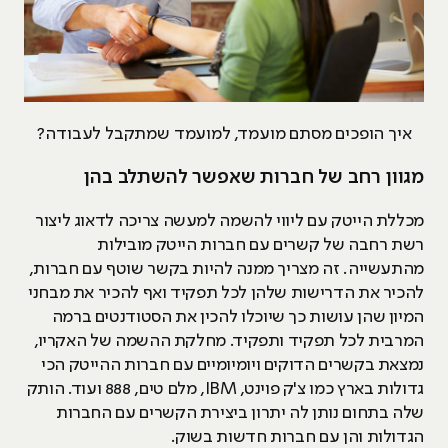
איך הופכים מסתם מועמד, למועמד שמתקבל לעבודה?
מגוון רחב של חברות שאפשר להשתלב בהן
מכללת הייטק עם ליווי להשמה למעשה צריכה לדאוג ליצור
רשת רחבה של קשרים עם חברות הייטק מובילות
מהתעשייה. זה מצריך ממנה להיות בקשר שוטף עם חברות,
להכיר את הדרישות שלהן לכל תפקיד ואף להכיר את מבחני
המיון שהן עושות כך שיוכלו להכין את הסטודנטים ברמה
המרבית לכל תפקיד ותפקיד. מחלקת ההשמה של האקריו,
נמצאת בקשרים הדוקים ויומיומיים עם חברות ההייטק הכי
גדולות בארץ כמו צ'ק פוינט, IBM, מלם טים, 888 ועוד. הותק
שלה בתחום נותן לה יתרון ביצירת הקשרים עם החברות
הגדולות והן עם חברות חדשות בשוק.