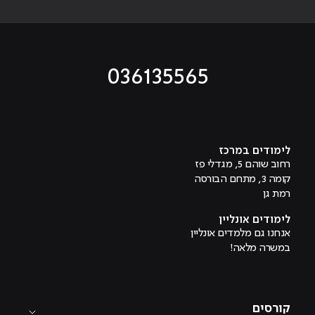
036135565
מוביל לעמוד טיקטוק
מוביל לעמוד פייסבוק
מוביל לעמוד לינקדאין
מוביל לעמוד אינסטגרם
מוביל לעמוד היוטיוב
לימודים במרכז
רחוב שוהם 5, מגדלי פז
קומה 3, מתחם הבורסה
רמת גן
לימודים אונליין
אנחנו גם מלמדים אונליין
במשרה מלאה!
קורסים