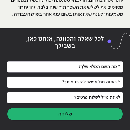
יותר ניסיון בתחום. הרי בהייטק אתה יכול להכפיל ובמקרים
מסוימים אף לשלש את השכר תוך שנה בלבד. זהו יתרון
משמעותי לענף שאין אותו בשום ענף אחר בשוק העבודה.
לכל שאלה והכוונה, אנחנו כאן,
בשבילך
* מה השם המלא שלך?
* באיזה מס' אפשר להשיג אותך?
לאיזה מייל לשלוח פרטים?
שליחה