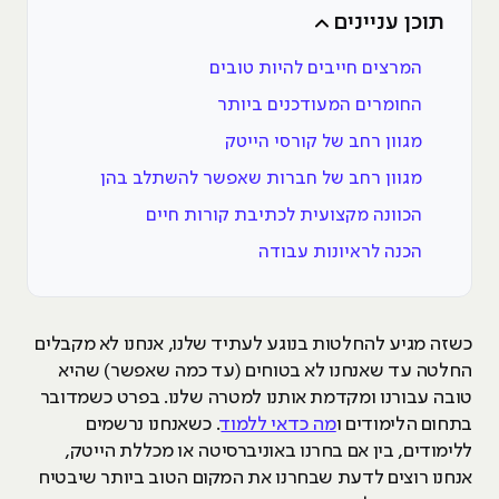
תוכן עניינים
המרצים חייבים להיות טובים
החומרים המעודכנים ביותר
מגוון רחב של קורסי הייטק
מגוון רחב של חברות שאפשר להשתלב בהן
הכוונה מקצועית לכתיבת קורות חיים
הכנה לראיונות עבודה
כשזה מגיע להחלטות בנוגע לעתיד שלנו, אנחנו לא מקבלים
החלטה עד שאנחנו לא בטוחים (עד כמה שאפשר) שהיא
טובה עבורנו ומקדמת אותנו למטרה שלנו. בפרט כשמדובר
בתחום הלימודים ו
מה כדאי ללמוד
. כשאנחנו נרשמים
ללימודים, בין אם בחרנו באוניברסיטה או מכללת הייטק,
אנחנו רוצים לדעת שבחרנו את המקום הטוב ביותר שיבטיח