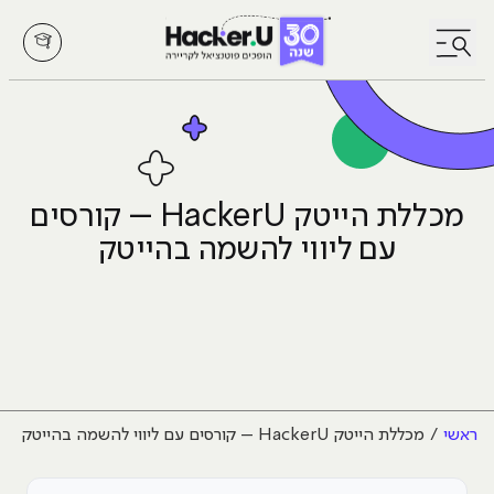
לחץ לפתיחת/סגירת תפריט
מכללת הייטק HackerU – קורסים
עם ליווי להשמה בהייטק
ראשי
מכללת הייטק HackerU – קורסים עם ליווי להשמה בהייטק