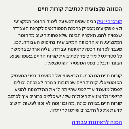
הכוונה מקצועית לכתיבת קורות חיים
קורסי היי טק
רבים שמים דגש על לימוד החומר המקצועי
ולא משקיעים מספיק בהכנת הסטודנטים לקראת העבודה
שצפויה להם. האקריו הבינה שלא פחות חשוב מהחומר
המקצועי, היא ההכוונה המקצועית בחיפוש העבודה. לכן,
מעבר לסדנת הכנה לראיונות עבודה, עליה ארחיב בהמשך,
כל סטודנט לומד כיצד לכתוב את קורות החיים באופן שבוא
הבוגר יתבלט בפני המעסיק הפוטנציאלי.
קורות חיים הם הרושם הראשוני של המועמד בפני המעסיק
הפוטנציאלי. קורות חיים שכתובות בצורה לא נכונה יכולים
לפסול מועמד עוד לפני שהייתה לו את ההזדמנות להגיע
לריאיון ולהציג את היכולות שלו. יש כללים ברורים איך לכתוב
קורות חיים בצורה נכונה, מה נכון ומה לא נכון לעשות וחשוב
לדעת את כל הדברים שיתנו לך יתרון.
הכנה לראיונות עבודה