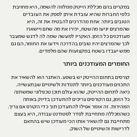
במקרים בהם מכללת הייטק ממלווה להשמה, היא מחויבת
כלפי החברות שהיא עובדת איתן לספק את העובדים
הטובים ביותר. אחת מהדרכים להבטיח את זה, היא
שהמרצים יגיעו מהשטח, יכירו את מה שחם ויישארו
מעודכנים כל הזמן. האקריו למעשה שמה לה לדגש שמעבר
לכך שהמרצים יהיו טובים בהדרכה וידעו את החומר, הם גם
ממש יעבדו בשטח במקצועות שהם מלמדים.
החומרים המעודכנים ביותר
קורסים בתחום ההייטק יש בשפע. האתגר הוא להשאיר את
התכנים מעודכנים ביותר לתנודות ולשינויים שבתעשייה.
כיאה לתחום ההייטק, שהוא עולם תוכן טכנולוגי שמשתנה
כל הזמן, גם הקורסים צריכים להתעדכן בדיוק באותה
המהירות. זה אומר אפילו להתעדכן תוך כדי הקורס אם צריך.
כשהמכללה מתחייבת לסדר לסטודנט עבודה, היא בעצם
מתחייבת גם להשאיר אותו הכי מעודכן שיש בהתאם
לדרישות והשינויים של השוק.