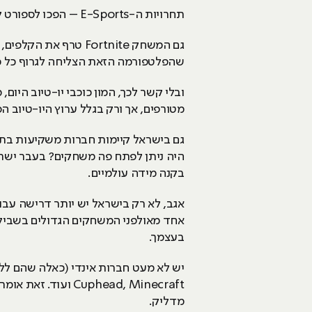
תחרויות ה-E-Sports – הפכו לספורט לכל דבר (ועם המון כסף)
גם המשחק Fortnite ט
שהפלטפורמה הזאת הצליחה לגרוף כל כך
מטורפים, אך ורק בגלל ערוץ היו-טיוב הס
גם בישראל קיימות חברות משקיעות בתחו
בקנה מידה עולמיים.
אגב, לא רק בישראל יש יותר דרישה עבור
אחד מאולפני המשחקים הגדולים בשביל 
בעצמך.
יש לא מעט חברות אינדי (כאלה שהם ללא
uphead, Minecraft
מדליק.