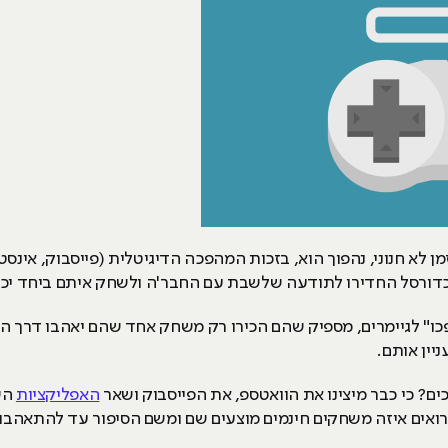
ן לא חנוני, נהפוך הוא, בזכות המהפכה הדיגיטלית (פייסבוק, אינסטג
 וכדורסל החדירו לתודעה שלשבת עם החבר'ה ולשחק איתם ביחד יכו
יין אותם.
? כי כבר מיצינו את הוואטספ, את הפייסבוק ושאר
האפליקציות
השו
 ורואים איזה משחקים חינמים מוצעים שם ומשם הסיפור עד להתאהב