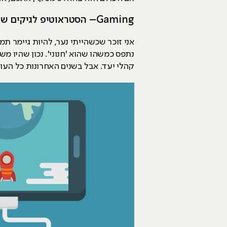
Gaming– הסטראוטיפ לגיקים שהפך לתחביב פופולרי
אני זוכר שכשהייתי נער, להיות גיימר ת
קהלי יעד. אבל בשנים האחרונות כל הע