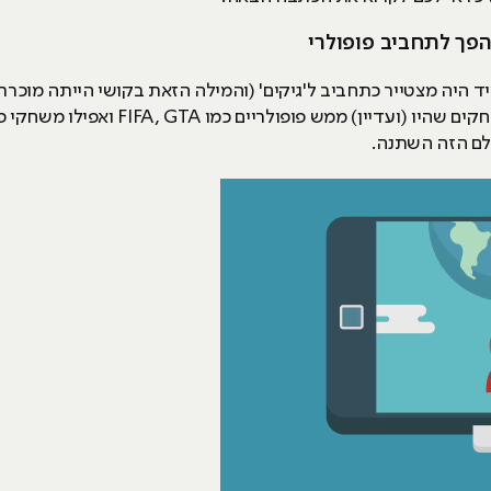
מיד היה מצטייר כתחביב ל'גיקים' (והמילה הזאת בקושי הייתה מוכ
נתפס כמשהו שהוא 'חנוני'. נכון שהיו משחקים
ולם הזה השתנה.