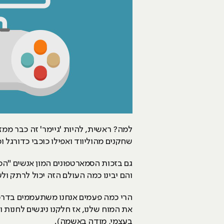
למה? ראשית, להיות 'גיימר' זה כבר ממזמ
שחקנים מהוליווד ואפילו כוכבי כדורגל
והם יבינו כמה העולם הזה יכול לרתק ולענ
הרי כמה פעמים אנחנו משתעממים בדרכים
את המוח שלנו, אז חלקנו ניגשים לחנות
בעצמי, מודה באשמה).