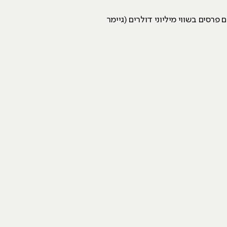
כך, עולם הגיימינג נעשה לכל כך פופולרי בשנים האחרונות, כך שנפתחות אינסוף תחרויות E-Sport עם פרסים בשווי מיליוני דולרים (גיימר