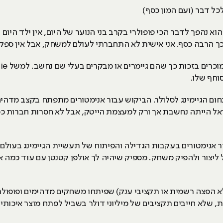
רף את הקלפים, הוא נהפך לדבר הכי פופולרי בקרב בני הנוער של היום, אין יל
 הרבה כסף. אני אישית לא התחברתי לעולם למשחק, אבל אין ספק ש
וחף שלו.
ם הגיימינג לסלולר. הביקוש עבור אנימטורים מתפתח בקצב מדהים
 אנימטורים בעקבות הגדילה והפיתוח של תעשיית הגיימינג בעולם. 
ליצור ולהפיק משחק. מספיק שיהיה לך אולפן קטנטן עם עוד כמה
 הפצה רשמית או תקציבי ענק) שפיתחו משחקים מדהימים ופופולריים
C ועוד. זאת אומרת, שלא חייבים תקציבים של מיליוני דולר בשביל לפתח מוצר אי