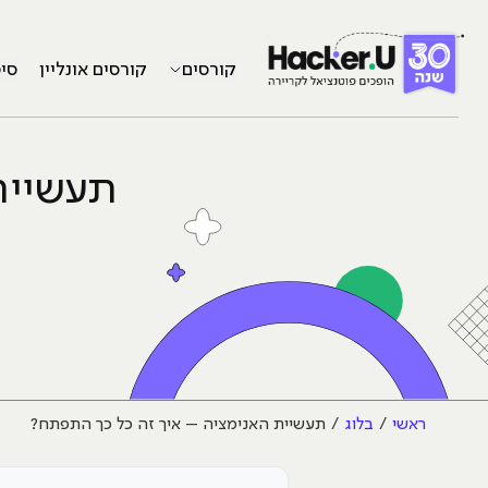
קורסים
קורסים אונליין
סי
תעשיית 
ראשי
בלוג
תעשיית האנימציה – איך זה כל כך התפתח?