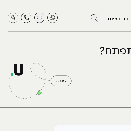
לחץ לחיפוש
דברו איתנו
התפתח?