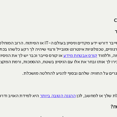
C
בשונה מהרבה תחומים אחרים, תחום הסייבר דורש ידע מקדים
ניים, טכנולוגיות אינטרנט ומובייל ורצוי שיהיה לך רקע כלשהו ב
ה, וללמוד
קורס אבטחת מידע
או קורס סייבר וכבר יש לך את הניסי
ו לך אותו ובחר את אלו עם הניסיון בשטח, ההסמכות, ורמת המקצוע
גרים על החוויה שלהם ובסוף להגיע להחלטה מושכלת.
ת שלך או למחשב, לכן
ההגנה הטובה ביותר
היא למידת האויב ודרכי
ח?