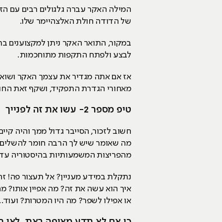
של הדודה חולת האלצהיימר שלו.
במקור, התואר האקר ניתן למקצוענים בר
לבצע ולפתח התקפות מתוחכמות.
אז אם אתה מגדיר את עצמך האקר ושוא
מאחורי הגדרת התפקיד, ושקף זאת החו
טיפ מספר 2- עשו את זה לפנייך
חשוב לזכור, הסייבר גדול ממך והיה קיי
מה שאומר שיש לך הרבה חומר להשלים, 
מהפריצות המשמעותיות בהיסטוריה עד ה
נתקלת במידע מעניין? אל תעצור פה! ז
איך הוא עשה את זה? מה אפיין אותו? מ
או אפילו לשפר? מה היו המטרות? ועוד...