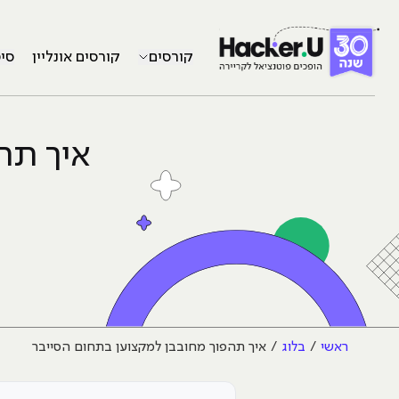
קורסים
קורסים אונליין
סי
איך תה
ראשי
בלוג
איך תהפוך מחובבן למקצוען בתחום הסייבר