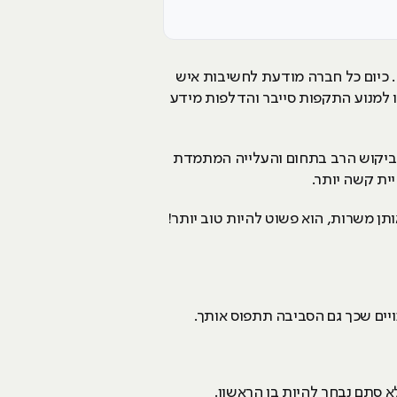
 כיום כל חברה מודעת לחשיבות איש
ו למנוע התקפות סייבר והדלפות מידע
 הביקוש הרב בתחום והעלייה המתמדת
ית קשה יותר.
תן משרות, הוא פשוט להיות טוב יותר!
יים שכך גם הסביבה תתפוס אותך.
א סתם נבחר להיות בו הראשון.