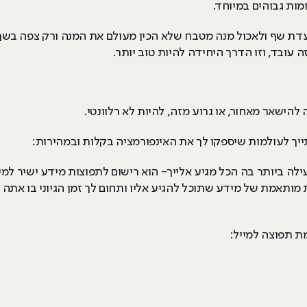
מות גבוהים במיוחד.
דת שף ולאכול מנה מטבח שלא הכין מעולם את המנה ורק צפה בשף
עובד, וזו הדרך היחידה להיות טוב יותר.
ישאר מאחור, או גרוע מזה, להיות לא רלוונטי.
יך לעולמות שיספקו לך את האינפורמציה בקלות ובמהירות:
ילה ביותר בה הכל מגיע אלייך- הוא רישום לתפוצות מידע ישיר למי
ת מותאמת של מידע שתוכל להגיע אליו ותחום לך זמן הגיוני בו את
ת תפוצה למייל: