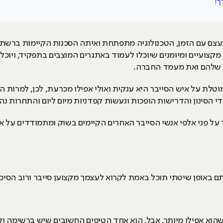
צם עם הזמן, הטכנולוגיה מתפתחת ואיתה הסכנות הקיימות ברשת.
צועיים ומיומנים שיוכלו לעמוד באתגרים המוצבים בתפקיד, ויוכל
ת שלהם ואת מעמד החברה.
וטלת על איש הסייבר היא ענקית ואולי אפילו מכרעת, לכן, למרות
הסינון והדרישות הופכות ונעשות קפדניות מיום ליום והתחרות נהי
ר על פני אלפי אנשי הסייבר האחרים הקיימים בשוק ומתמודדים על או
 באופן שיטתי תוכל באמת לקרוא לעצמך מקצוען סייבר ורוב הסיכו
שהוא אפילו מיותר. אבל, הוא אחד הטיפים החשובים שיש ברשימה ול