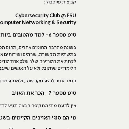
קבוצות פייסבוק:
Cybersecurity Club @ FSU
omputer Networking & Security
טיפ מספר 6- למד מהטובים ביותר
בתשתיות תקשורת, שרתים ושירותים ארגו
לקחת את הקריירה שלך שלב אחד קדימ
הלימודים שתקבל ולא על האנשים שיעביר
תמיד עוזר לבצע סקר שוק, ולשמוע מבו
טיפ מספר 7- הכר את האויב
אין לדעת מתי התקיפה הבאה תגיע לדל
מי הם סוגי האויבים הקיימים בשט