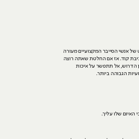
 וניסיון בעולם ה-IT או הפיתוח. הרוב המוחלט של אנשי הסייבר המקצועיים מעורה
כתיבת קוד. אז אם החלטת שאתה רוצה
ון הדרוש, אל תתפשר על איכות
יות הגבוהה ביותר.
 האיום שלו עליך.