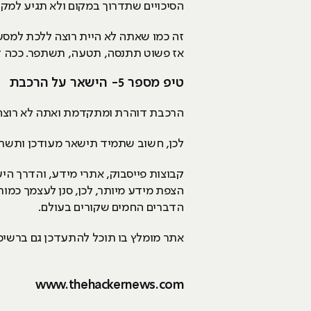
הסיכויים שתדרוך במקום ולא תגיע למקו
זה כמו שאתה לא היית רוצה ללכת למסע
אז פשוט תתנסה, תטעה, תשתפר. ככה זה 
טיפ מספר 5- הישאר על הרכבת
הרכבת דוהרת ומתקדמת ואתה לא רוצה לה
לכן, חשוב שתמיד תישאר מעודכן ותשתי
קבוצות פייסבוק, אתרי מידע, והדרך היע
הצפת מידע מיותר, לכן, סנן לעצמך כמו
הדברים החמים שקורים בעולם.
אתר מומלץ בו תוכל להתעדכן גם ברשימ
www.thehackernews.com