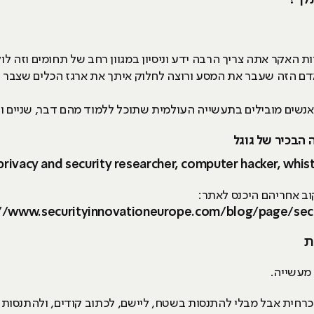
לך?
ת האקר אתה צריך הרבה ידע וניסיון במגוון רחב של תחומים וזה לוק
ם הזה שעבר את המסע ורוצה לחלוק איתך את ארגז הכלים שצבר ב
נשים מובילים בתעשייה העולמית שתוכל ללמוד מהם דבר, שניים וי
ב אחריהם היכנס לאתר:
://www.securityinnovationeurope.com/blog/page/sec
 מעשייה.
חית אבל מבלי להתנסות בשטח, ליישם, לכתוב קודים, ולהתנסות בפ