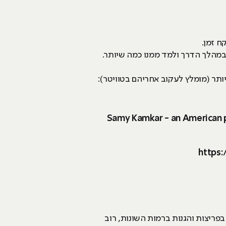
ח זמן.
מהלך הדרך ולמד ממנו כמה שיותר.
ותר (מומלץ לעקוב אחריהם בטוויטר):
https
ריצות והגנות ברמות השונות, רוב