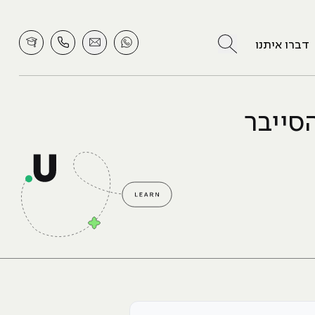
לחץ לחיפוש
דברו איתנו
סייבר