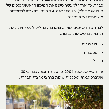
סברין. אדוארדו למעשה סיפק את המימון הראשוני (סכום של
כ-19 אלף דולר), כל הארבעה, עד היום, נחשבים למייסדים
משותפים של פייסבוק.
לאחר כחודש ימים, מארק צוקרברג החליט להפיץ את האתר
גם באוניברסיטאות הבאות:
קולומביה
סטנפורד
ייל
עד הקיץ של שנת 2004, פייסבוק הופצה כבר ב-30
אוניברסיטאות ומכללות שונות ברחבי ארצות הברית.