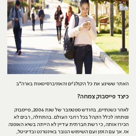
האתר ששיגע את כל הקולג'ים והאוניברסיטאות בארה"ב
כיצד פייסבוק צמחה?
לאחר כשנתיים, בחודש ספטמבר של שנת 2006, פייסבוק
נפתחה לכלל הקהל בכל רחבי העולם. בהתחלה, רבים לא
הכירו אותה, כי רשת חברתית עדיין לא הייתה בשיא האופנה
אז. אך עם הזמן ועם השימוש הגובר באינטרנט ובדיגיטל,