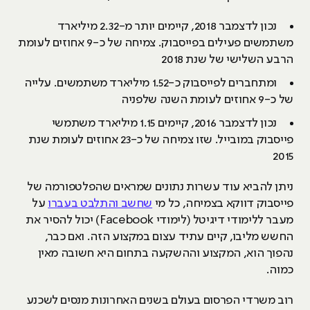
נכון לדצמבר 2018, קיימים יותר מ-2.32 מיליארד
משתמשים פעילים בפייסבוק. צמיחה של כ-9 אחוזים לעומת
הרבע השלישי של שנת 2018
ומתחברים לפייסבוק כ-1.52 מיליארד משתמשים. עלייה
של כ-9 אחוזים לעומת השנה שלפניה
נכון לדצמבר 2016, קיימים 1.15 מיליארד משתמשי
פייסבוק במובייל. שזו צמיחה של כ-23 אחוזים לעומת שנת
2015
ניתן להביא עוד עשרות נתונים שמראים שהפלטפורמה של
פייסבוק דווקא בצמיחה, כל מי
שחשב והתלבט בעברו
על
מעבר ללימודי דיגיטל (לימודי Facebook) יכול להסיר את
החשש מליבו, קיים עתיד עצום במקצוע הזה. ואם כבר,
נהפוך הוא, המקצוע וההשקעה בתחום היא חשובה מאין
כמוה.
רוב משרדי הפרסום בעולם בשנים האחרונות מנסים לשכנע