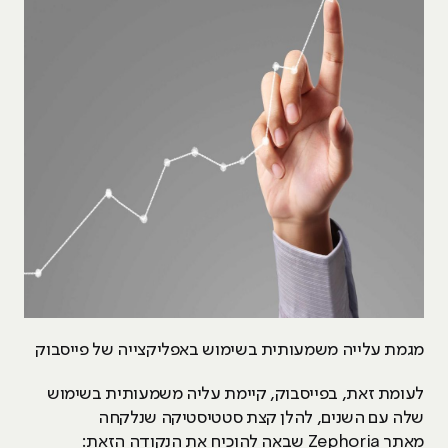
מגמת עלייה משמעותית בשימוש באפליקצייה של פייסבוק
לעומת זאת, בפייסבוק, קיימת עליה משמעותית בשימוש
שלה עם השנים, להלן קצת סטטיסטיקה שנלקחה
מאתר Zephoria שבאה להוכיח את הנקודה הזאת: