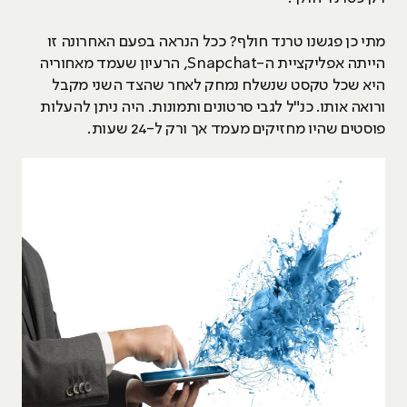
מתי כן פגשנו טרנד חולף? ככל הנראה בפעם האחרונה זו
הייתה אפליקציית ה-Snapchat, הרעיון שעמד מאחוריה
היא שכל טקסט שנשלח נמחק לאחר שהצד השני מקבל
ורואה אותו. כנ"ל לגבי סרטונים ותמונות. היה ניתן להעלות
פוסטים שהיו מחזיקים מעמד אך ורק ל-24 שעות.