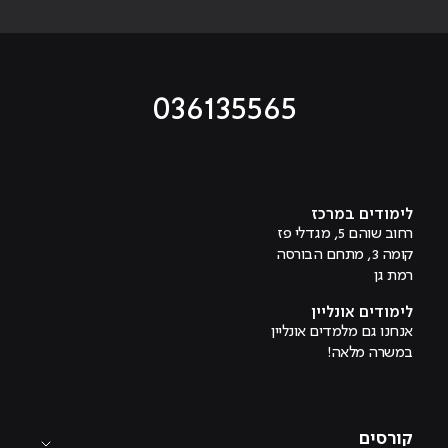
036135565
מוביל לעמוד טיקטוק
מוביל לעמוד פייסבוק
מוביל לעמוד לינקדאין
מוביל לעמוד אינסטגרם
מוביל לעמוד היוטיוב
לימודים במרכז
רחוב שוהם 5, מגדלי פז
קומה 3, מתחם הבורסה
רמת גן
לימודים אונליין
אנחנו גם מלמדים אונליין
במשרה מלאה!
קורסים