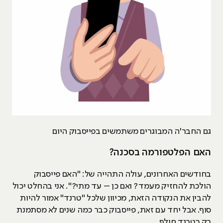
גם החבר'ה המבוגרים משתמשים בפייסבוק היום
האם הפלטפורמה בסכנה?
בחודשים האחרונים, עולה התהייה של: "האם פייסבוק
הולכת להחזיק מעמד? ואם כן – עד מתי?". אני בהחלט יכול
להבין את הנקודה הזאת, מכיוון שלכל "טרנד" אמור להיות
סוף. אבל יחד עם זאת, פייסבוק כבר כמה שנים לא מסתמנת
רק כטרנד חולף.