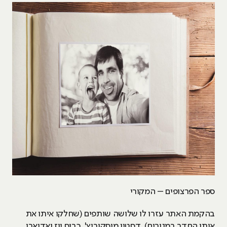
ספר הפרצופים – המקורי
בהקמת האתר עזרו לו שלושה שותפים (שחלקו איתו את
אותו החדר במגורים), דסטין מוסקוביץ', כריס יוז ואדוארו