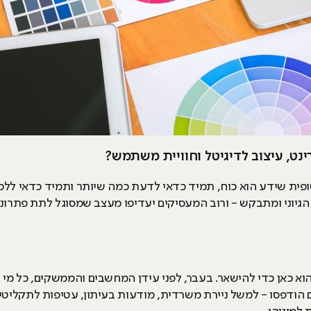
ופית שידע הוא כוח, תמיד כדאי לדעת כמה שיותר ותמיד כדאי ללמ
גיוני ומתבקש - ורוב המעסיקים יעדיפו מעצב שמסוגל לתת פתרונות
הוא כאן כדי להישאר. בעבר, לפני עידן המחשבים והממשקים, כל מ
ים הודפסו - למשל ניירת משרדית, מודעות בעיתון, עטיפות לתקליט