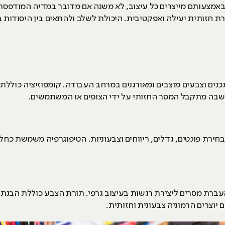
אמצעותם מייצרים כל עיצוב, לא משנה אם מדובר במדיה המודפסת 
 חזותית יעילה ואפקטיבית. היכולת לשלב ולהתאים בין היסודות 
תכנים וצבעים מוצבים ומאורגנים במרחב העבודה. קומפוזיציה כוללת
שבה מתקבל המסר החזותי על ידי הצופים או המשתמשים.
חירת פונטים, גדלים, ריווחים וצבעוניות. הטיפוגרפיה משמשת כח
ברת מסרים ליצירת רגשות בעיצוב גרפי. תורת הצבע כוללת הבנת 
 יוצרים הרמוניה צבעונית וחזותית.