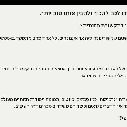
לכם להכיר ולהבין אותו טוב יותר.
שגים שקשורים זה לזה אך אינם זהים. כל אחד מהם מתמקד באספקטי
של העברת מידע ורעיונות דרך אמצעים חזותיים. תקשורת חזותית 
לי כמו צילום או וידאו.
ירת "גרפיקות" כמו סמלים, פונטים, תמונות ויסודות חזותיים מעולם
ר איך הדברים נראים וכיצד הם משדרים מסרים דרך העיצוב.