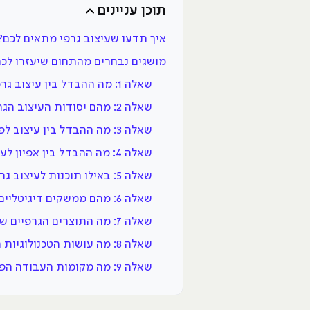
תוכן עניינים
איך תדעו שעיצוב גרפי מתאים לכם?
מושגים נבחרים מהתחום שיעזרו לכם ל
שאלה 1: מה ההבדל בין עיצוב גרפי לתקשורת חזותית?
שאלה 2: מהם יסודות העיצוב הגרפי?
שאלה 3: מה ההבדל בין עיצוב לפרינט, עיצוב לדיגיטל וחוויית משתמש?
שאלה 4: מה ההבדל בין אפיון לעיצוב ממשקים (בין UI ל-UX)?
שאלה 5: באילו תוכנות לעיצוב גרפי משתמשים בתעשייה?
שאלה 6: מהם ממשקים דיגיטליים?
שאלה 7: מה התוצרים הגרפיים שמעצבים יוצרים?
שאלה 8: מה עושות הטכנולוגיות החדשות?
שאלה 9: מה מקומות העבודה הפוטנציאליים בתעשייה?