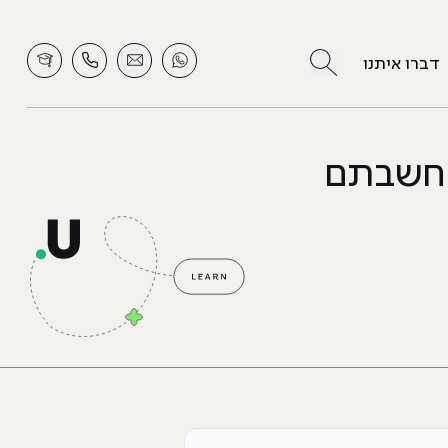
לחץ לחיפוש
דברו איתנו
שחשבתם