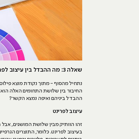
שאלה 3: מה ההבדל בין עיצוב לפרינט, עיצוב לדיגיטל וחוויית משתמש?
נתחיל מהסוף - מתוך נקודת מוצא פילוס
החיבור בין שלושת התחומים האלה הוא ה
ההבדל ביניהם ואיפה נמצא הקשר?
עיצוב לפרינט
זהו הוותיק מבין שלושת המושגים, אבל 
בעיצוב לפרינט. כלומר, התוצרים הגרפי