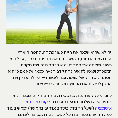
זה לא שהיא שנאה את חייה כעורכת דין, להפך, היא די
אהבה את התחום, המשכורת באמת הייתה בסדר, אבל היא
פשוט מיצתה את התחום, היא כבר הבינה שזו תקרת
הזכוכית ושאין לה איך להתקדם הלאה מכאן, אלא אם כן היא
תפתח משרד משל עצמה ומה לעשות – אין לה עדיין את
הרצון לעשות את הסוויץ' משכירה לעצמאית.
כיום היא ממש נהנית מתפקידה בתור בודקת תוכנה, היא
בימים אלה נשלחת מטעם העבודה
לקורס מפתחי
אוטומציה
(שעל ההבדל ביניהם ארחיב בהמשך) וממש בעוד
כמה חודשים ספורים תוכל לעשות את הקפיצה לעולם