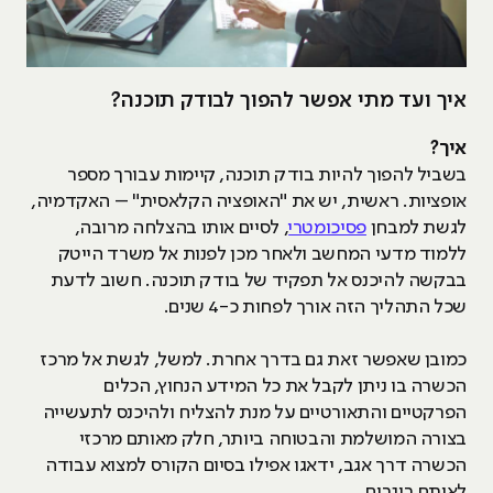
איך ועד מתי אפשר להפוך לבודק תוכנה?
איך?
בשביל להפוך להיות בודק תוכנה, קיימות עבורך מספר
אופציות. ראשית, יש את "האופציה הקלאסית" – האקדמיה,
לגשת למבחן
פסיכומטרי
, לסיים אותו בהצלחה מרובה,
ללמוד מדעי המחשב ולאחר מכן לפנות אל משרד הייטק
בבקשה להיכנס אל תפקיד של בודק תוכנה. חשוב לדעת
שכל התהליך הזה אורך לפחות כ-4 שנים.
כמובן שאפשר זאת גם בדרך אחרת. למשל, לגשת אל מרכז
הכשרה בו ניתן לקבל את כל המידע הנחוץ, הכלים
הפרקטיים והתאורטיים על מנת להצליח ולהיכנס לתעשייה
בצורה המושלמת והבטוחה ביותר, חלק מאותם מרכזי
הכשרה דרך אגב, ידאגו אפילו בסיום הקורס למצוא עבודה
לאותם בוגרים.