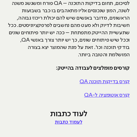
לסיכום, תחום בדיקות התוכנה – QA פורח ומשגשג משנה
לשנה, המון שנכנסים אליו מתאהבים בו כבר בשבועות
הראשונים, מדובר באנשים שיש להם יכולת ריכוז גבוהה,
חשיבות לדיוק ולא מעט מהם נחשבים לפרפקציוניסטים. ככל
שתעשיית ההייטק מתפתחת – ככה יש יותר פיתוחים שונים
וככל שיש פיתוחים שונים, כך יש יותר צורך באנשי QA,
בודקי תוכנה וכו'. זאת על מנת שהמוצר יצא בצורה
המושלמת והטובה ביותר.
קורסים מומלצים לעבודה בהייטק:
קורס בדיקות תוכנה QA
קורס אוטומציה ל-QA
לעוד כתבות
לעמוד כתבות