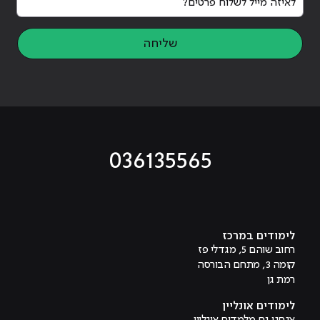
שליחה
036135565
מוביל לעמוד טיקטוק
מוביל לעמוד פייסבוק
מוביל לעמוד לינקדאין
מוביל לעמוד אינסטגרם
מוביל לעמוד היוטיוב
לימודים במרכז
רחוב שוהם 5, מגדלי פז
קומה 3, מתחם הבורסה
רמת גן
לימודים אונליין
אנחנו גם מלמדים אונליין