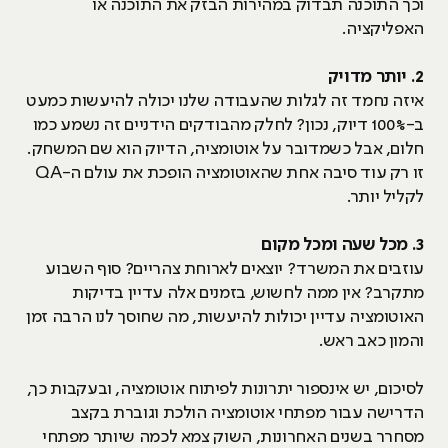
וכך התוכנה תבדוק במהירות הבזק את התוכנה או
האפליקציה.
2. יותר מדויק
איזה נחמד זה לגלות שהעבודה שלנו יכולה להיעשות כמעט
ב-100% דיוק, נכון? לחלק מהבודקים הידניים זה נשמע כמו
חלום, אבל כשמדובר על אוטומציה, הדיוק הוא שם המשחק.
זו רק עוד סיבה אחת שהאוטומציה הופכת את עולם ה-QA
לקליל יותר.
3. מכל שעה ומכל מקום
עוזבים את המשרד? יוצאים לארוחת צהריים? סוף השבוע
מתקרב? אין ממה לחשוש, בזמנים אלה עדיין בדיקות
האוטומציה עדיין יכולות להיעשות, מה שחוסך לנו הרבה זמן
והמון כאב ראש.
לסיכום, יש אינספור יתרונות לפיתוח אוטומציה, ובעקבות כך,
הדרישה עבור מפתחי אוטומציה הולכת וגוברת בקצב
מסחרר בשנים האחרונות, השוק צמא לכמה שיותר מפתחי