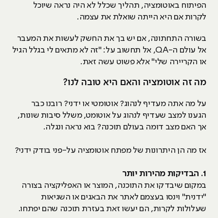
הפיתוח באוטומציה, תהליך שכלל לא היה נראה שיוכל
לקרות אם היא הייתה שואלת את עצמה.
בשורה התחתונה, אם יש בך את החשק לעשות את המעבר
אל עולם ה-QA, אל תחשוב על: "זה לא מתאים לי בגלל הגיל
או הקריירה שלי" אלא פשוט עשה זאת.
מה זה אוטומציה והאם היא טובה לנו?
על מה אתה מעדיף לנהוג? אוטומטי או ידני? רובנו כבר
הגענו למצב שעדיף לנהוג על אוטומט, משלל סיבות שונות,
אך האם מצב דומה בעולם תוכנה? בוא נראה ונגלה.
אז מה הן היתרונות של מפתח אוטומציה על-פני בודק ידני?
1. הבדיקות מהירות יותר
במקום שיבדקו את התוכנה, המוצר או האפליקציה בצורה
"ידנית" וינסו בעצמם לאתר את הבאגים או השגיאות
שעלולות לקרות, הם יעשו זאת בעזרת תוכנה שהם יפתחו.