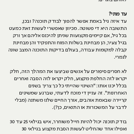
עד מתי?
עד איזה גיל באמת אפשר להפוך לבודק תוכנה? ובכן,
התשובה היא די פשוטה. מכיוון שאפשרי לעשות זאת כמעט
בכל גיל, אם קיימים מקצועות שניתן להיכנס אליהם אך ורק
בגיל צעיר, הן מבחינת בשלות המוח והתפקיד והן מבחינת
קבלה למקומות עבודה, בעולם בדיקות התוכנה המצב שונה
לגמרי.
לא חסרים סיפורים על אנשים שביצעו את המהלך הזה, חלק
יקראו לזה החלפת מקצוע, חלק יקראו לזה הסבה ואחרים
בכלל יכנו אותו: "השינוי שהייתי כל כך צריך בשנים
האחרונות". זה עניין די מוכח לדעתי, שברגע שמשיגים
קריירה שבאמת אוהבים, אורך החיים שלנו משתנה (מבלי
לדבר על המשכורות או התנאים, כן?).
בודק תוכנה יכול להיות חייל משוחרר, איש בגילאי 25 עד 30
ואפילו אחד שהחליט לעשות הסבת מקצוע בגילאי 30