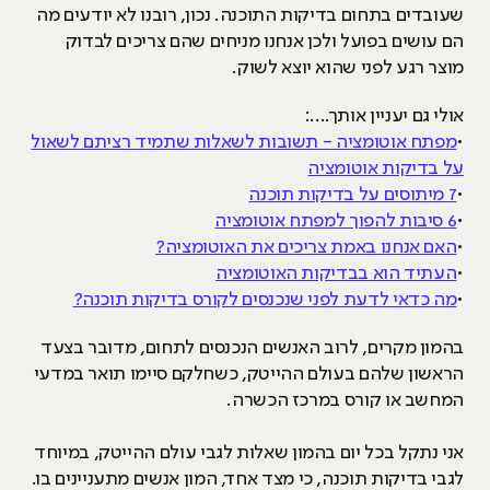
שעובדים בתחום בדיקות התוכנה. נכון, רובנו לא יודעים מה
הם עושים בפועל ולכן אנחנו מניחים שהם צריכים לבדוק
מוצר רגע לפני שהוא יוצא לשוק.
אולי גם יעניין אותך....:
•
מפתח אוטומציה - תשובות לשאלות שתמיד רציתם לשאול
על בדיקות אוטומציה
•
7 מיתוסים על בדיקות תוכנה
•
6 סיבות להפוך למפתח אוטומציה
•
האם אנחנו באמת צריכים את האוטומציה?
•
העתיד הוא בבדיקות האוטומציה
•
מה כדאי לדעת לפני שנכנסים לקורס בדיקות תוכנה?
בהמון מקרים, לרוב האנשים הנכנסים לתחום, מדובר בצעד
הראשון שלהם בעולם ההייטק, כשחלקם סיימו תואר במדעי
המחשב או קורס במרכז הכשרה.
אני נתקל בכל יום בהמון שאלות לגבי עולם ההייטק, במיוחד
לגבי בדיקות תוכנה, כי מצד אחד, המון אנשים מתעניינים בו.